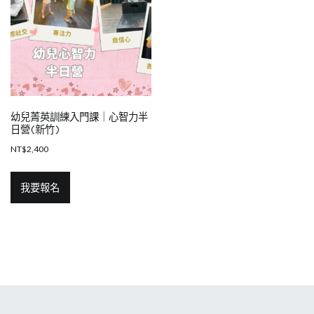
幼兒菁英訓練入門課｜心智力半
日營(新竹)
NT$
2,400
我要報名