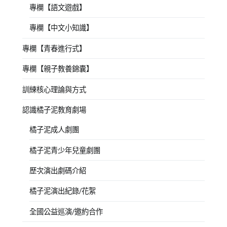
專欄【語文遊戲】
專欄【中文小知識】
專欄【青春進行式】
專欄【親子教養錦囊】
訓練核心理論與方式
認識橘子泥教育劇場
橘子泥成人劇團
橘子泥青少年兒童劇團
歷次演出劇碼介紹
橘子泥演出紀錄/花絮
全國公益巡演/邀約合作