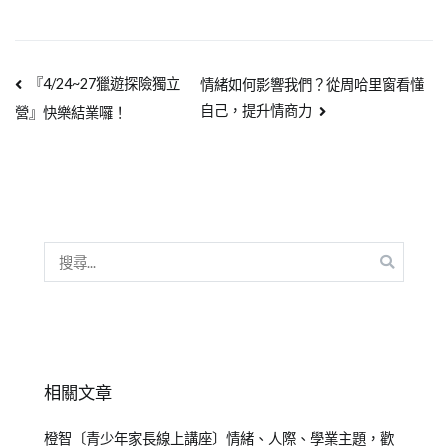
『4/24~27獵遊探險獨立
情緒如何影響我們？從周哈里窗看懂
自己，提升情商力
營』快樂結業囉！
相關文章
橙智〔青少年家長線上講座〕情緒、人際、學業主題，歡