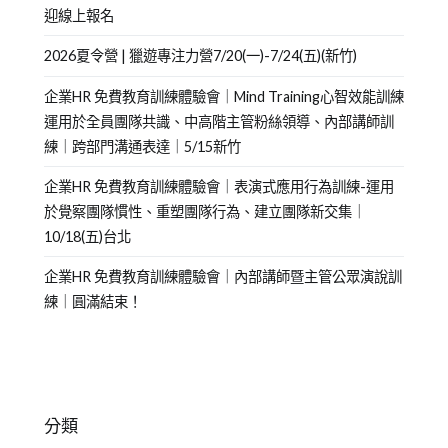
迎線上報名
2026夏令營 | 獵遊專注力營7/20(一)-7/24(五)(新竹)
企業HR 免費教育訓練體驗會｜Mind Training心智效能訓練
運用於全員團隊共識、中高階主管粉絲領導、內部講師訓
練｜跨部門溝通表達｜5/15新竹
企業HR 免費教育訓練體驗會｜表演式應用行為訓練-運用
於覺察團隊慣性、重塑團隊行為、建立團隊新交集｜
10/18(五)台北
企業HR 免費教育訓練體驗會｜內部講師暨主管公眾演說訓
練｜圓滿結束！
分類