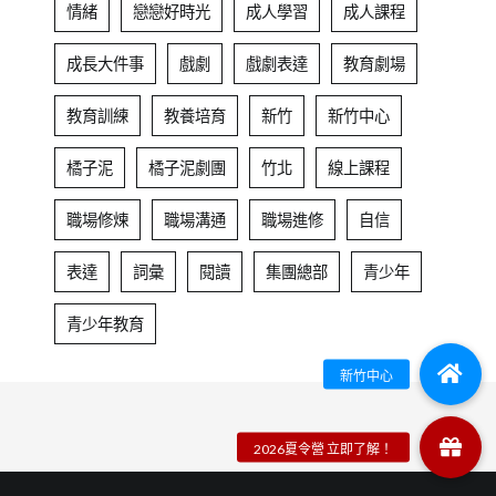
情緒
戀戀好時光
成人學習
成人課程
成長大件事
戲劇
戲劇表達
教育劇場
教育訓練
教養培育
新竹
新竹中心
橘子泥
橘子泥劇團
竹北
線上課程
職場修煉
職場溝通
職場進修
自信
表達
詞彙
閱讀
集團總部
青少年
青少年教育