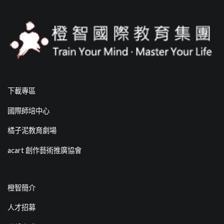
下載專區
國際師培中心
橘子泥教育劇場
acart 創作藝術推廣協會
橙智簡介
人才招募