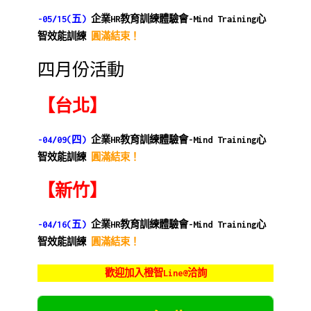
03
活
-05/15(五)
企業HR教育訓練體驗會-
Mind Training心
動
智效能訓練
圓滿結束！
四月份活動
【台北】
-04/09(四)
企業HR教育訓練體驗會-
Mind Training心
智效能訓練
圓滿結束！
【新竹】
-04/16(五)
企業HR教育訓練體驗會-
Mind Training心
智效能訓練
圓滿結束！
歡迎加入橙智Line@洽詢