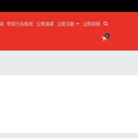
場
學習行為檢測
公開演講
公開活動
公開視頻
0