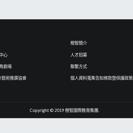
橙智簡介
中心
人才招募
育劇場
聯繫方式
 創作藝術推廣協會
個人資料蒐集告知條款暨保護政策
Copyright © 2019
橙智國際教育集團
.