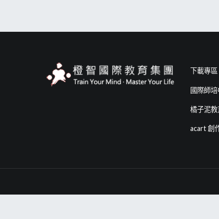
下載專區
國際師培
橘子泥教
acart