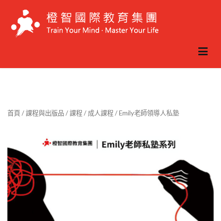
首頁
/
課程與出版品
/
課程
/
成人課程
/ Emily老師領導人私塾