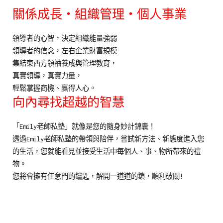
關係成長・組織管理・個人事業
領導者的心智，決定組織能量強弱
領導者的信念，左右企業財富規模
集結東西方領袖養成與管理教育，
真實領導，真實力量，
輕鬆掌握商機、贏得人心。
向內尋找超越的智慧
「Emily老師私塾」就像是您的隨身妙計錦囊！
透過Emily老師私塾的帶領與陪伴，嘗試新方法、新態度進入您
的生活，您就能看見並接受生活中每個人、事、物所帶來的禮
物。
您將會擁有任意門的鑰匙，解開一道道的鎖，順利破關!