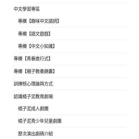
中文學習專區
專欄【趣味中文語詞】
專欄【語文遊戲】
專欄【中文小知識】
專欄【青春進行式】
專欄【親子教養錦囊】
訓練核心理論與方式
認識橘子泥教育劇場
橘子泥成人劇團
橘子泥青少年兒童劇團
歷次演出劇碼介紹