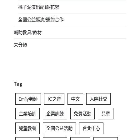
橘子泥演出紀錄/花絮
全國公益巡演/邀約合作
輔助教具/教材
未分類
Tag
Emily老師
IC之音
中文
人際社交
企業培訓
企業訓練
免費活動
兒童
兒童教養
全國公益活動
台北中心