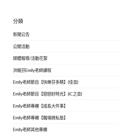
分類
新聞公告
公開活動
媒體報導/活動花絮
洪曉芬Emily老師課程
Emily老師節目【快樂芬多精】(佳音)
Emily老師節目【戀戀好時光】(iC之音)
Emily老師專欄【成長大件事】
Emily老師專欄【職場微私塾】
Emily老師其他專欄