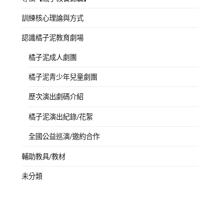
訓練核心理論與方式
認識橘子泥教育劇場
橘子泥成人劇團
橘子泥青少年兒童劇團
歷次演出劇碼介紹
橘子泥演出紀錄/花絮
全國公益巡演/邀約合作
輔助教具/教材
未分類