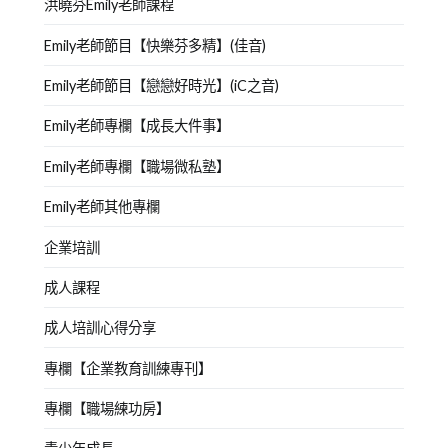
洪曉芬Emily老師課程
Emily老師節目【快樂芬多精】(佳音)
Emily老師節目【戀戀好時光】(iC之音)
Emily老師專欄【成長大件事】
Emily老師專欄【職場微私塾】
Emily老師其他專欄
企業培訓
成人課程
成人培訓心得分享
專欄【企業教育訓練專刊】
專欄【職場練功房】