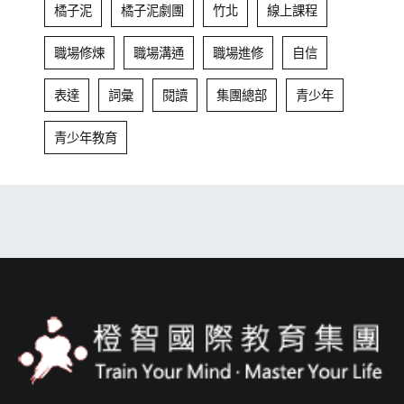
橘子泥
橘子泥劇團
竹北
線上課程
職場修煉
職場溝通
職場進修
自信
表達
詞彙
閱讀
集團總部
青少年
青少年教育