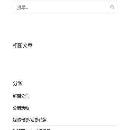
覽
搜
識
尋
關
鍵
字:
相關文章
分類
新聞公告
公開活動
媒體報導/活動花絮