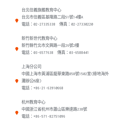
台北信義旗艦教育中心
台北市信義區基隆路二段51號14樓A
電話：02-27335338 傳真：02-27330220
新竹新世代教育中心
新竹縣竹北市文興路一段26號2樓
電話：03-6577638 傳真：03-6588441
上海分公司
中國上海市黃浦區龍華東路858號1502室(綠地海外
灘辦公B座)
電話：+86-21-63910668
杭州教育中心
中國浙江省杭州市蕭山區樂達路238號
電話：+86-571-82751096