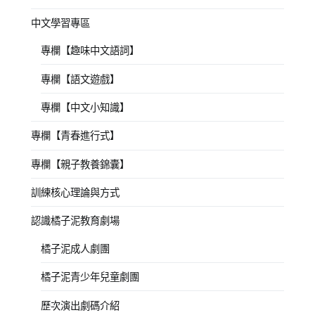
中文學習專區
專欄【趣味中文語詞】
專欄【語文遊戲】
專欄【中文小知識】
專欄【青春進行式】
專欄【親子教養錦囊】
訓練核心理論與方式
認識橘子泥教育劇場
橘子泥成人劇團
橘子泥青少年兒童劇團
歷次演出劇碼介紹