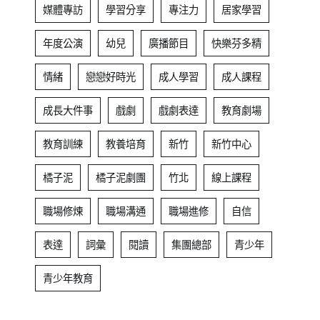
媒體專訪
學習分享
專注力
居家學習
年度公演
幼兒
廣播節目
快樂芬多精
情緒
戀戀好時光
成人學習
成人課程
成長大件事
戲劇
戲劇表達
教育劇場
教育訓練
教養培育
新竹
新竹中心
橘子泥
橘子泥劇團
竹北
線上課程
職場修煉
職場溝通
職場進修
自信
表達
詞彙
閱讀
集團總部
青少年
青少年教育