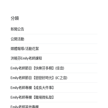
分類
新聞公告
公開活動
媒體報導/活動花絮
洪曉芬Emily老師課程
Emily老師節目【快樂芬多精】(佳音)
Emily老師節目【戀戀好時光】(iC之音)
Emily老師專欄【成長大件事】
Emily老師專欄【職場微私塾】
Emily老師其他專欄