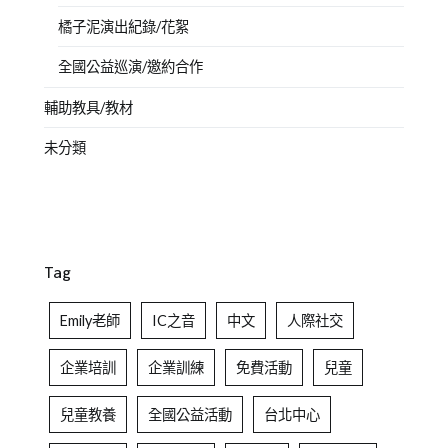
橘子泥演出紀錄/花絮
全國公益巡演/邀約合作
輔助教具/教材
未分類
Tag
Emily老師
IC之音
中文
人際社交
企業培訓
企業訓練
免費活動
兒童
兒童教養
全國公益活動
台北中心