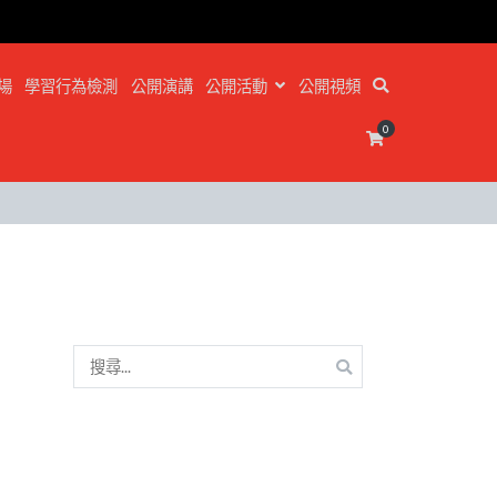
場
學習行為檢測
公開演講
公開活動
公開視頻
0