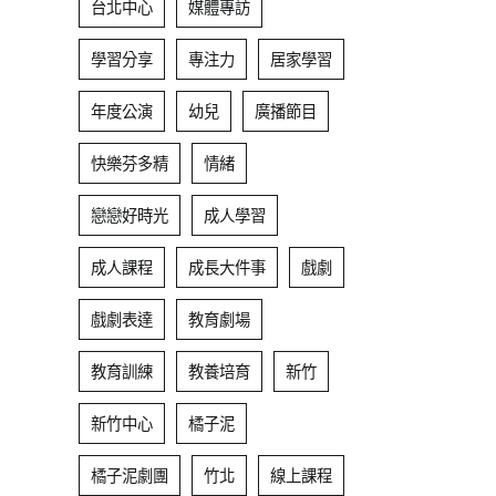
台北中心
媒體專訪
學習分享
專注力
居家學習
年度公演
幼兒
廣播節目
快樂芬多精
情緒
戀戀好時光
成人學習
成人課程
成長大件事
戲劇
戲劇表達
教育劇場
教育訓練
教養培育
新竹
新竹中心
橘子泥
橘子泥劇團
竹北
線上課程