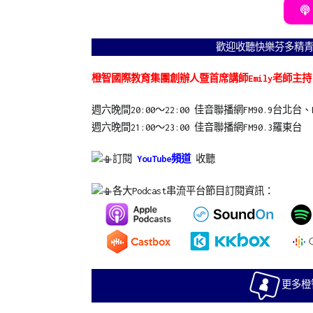
歡迎收聽快樂芬多精
橙智國際教育集團創辦人暨首席講師Emily
老師主持
週六晚間20:00～22:00 佳音聯播網FM90.9台北台、FM
週六晚間21:00～23:00
佳音聯播網FM90.3羅東台
訂閱
YouTube頻道
收聽
各大Podcast串流平台節目訂閱資訊：
更多橙