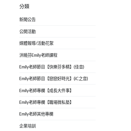
分類
新聞公告
公開活動
媒體報導/活動花絮
洪曉芬Emily老師課程
Emily老師節目【快樂芬多精】(佳音)
Emily老師節目【戀戀好時光】(iC之音)
Emily老師專欄【成長大件事】
Emily老師專欄【職場微私塾】
Emily老師其他專欄
企業培訓