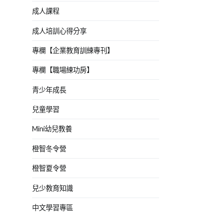
成人課程
成人培訓心得分享
專欄【企業教育訓練專刊】
專欄【職場練功房】
青少年成長
兒童學習
Mini幼兒教養
橙智冬令營
橙智夏令營
兒少教育知識
中文學習專區