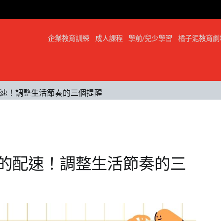
企業教育訓練
成人課程
學前/兒少學習
橘子泥教育劇
速！調整生活節奏的三個提醒
的配速！調整生活節奏的三