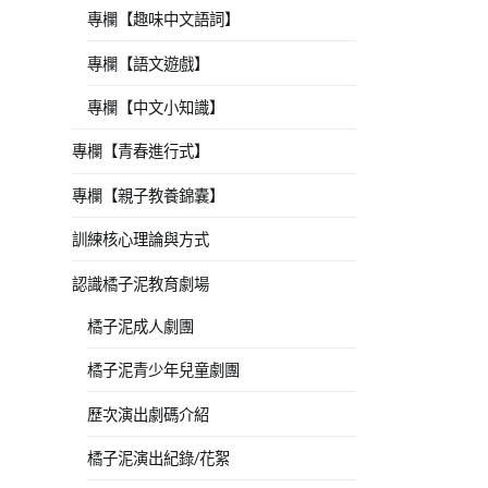
專欄【趣味中文語詞】
專欄【語文遊戲】
專欄【中文小知識】
專欄【青春進行式】
專欄【親子教養錦囊】
訓練核心理論與方式
認識橘子泥教育劇場
橘子泥成人劇團
橘子泥青少年兒童劇團
歷次演出劇碼介紹
橘子泥演出紀錄/花絮