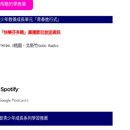
用聽的學教養
青少年教養成長單元「青春進行式」
「快樂芬多精」廣播節目放送資訊
104.3桃園、北新竹GoGo Radio
智青少年成長系列學習推薦