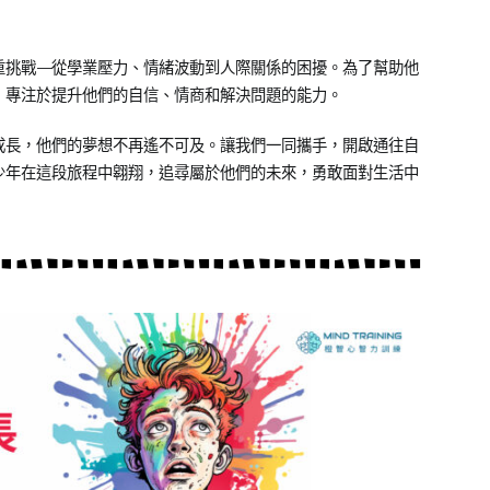
挑戰——從學業壓力、情緒波動到人際關係的困擾。為了幫助他
，專注於提升他們的自信、情商和解決問題的能力。
成長，他們的夢想不再遙不可及。讓我們一同攜手，開啟通往自
少年在這段旅程中翱翔，追尋屬於他們的未來，勇敢面對生活中