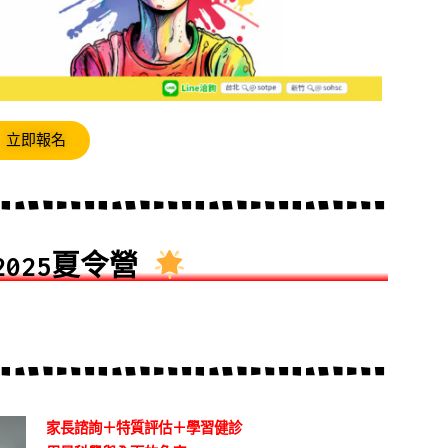
立即報名
025夏令營
家長諮詢＋特質評估＋學習健診