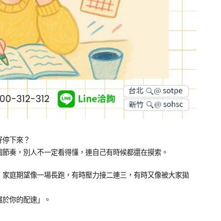
好停下來？
個節奏，別人不一定看得懂，連自己有時候都還在摸索。
、家庭期望像一場長跑，有時壓力接二連三，有時又像被大家拋
屬於你的配速」。