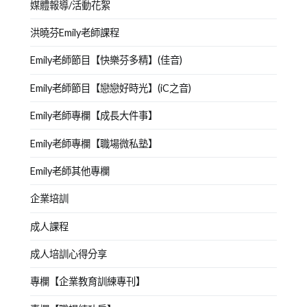
媒體報導/活動花絮
洪曉芬Emily老師課程
Emily老師節目【快樂芬多精】(佳音)
Emily老師節目【戀戀好時光】(iC之音)
Emily老師專欄【成長大件事】
Emily老師專欄【職場微私塾】
Emily老師其他專欄
企業培訓
成人課程
成人培訓心得分享
專欄【企業教育訓練專刊】