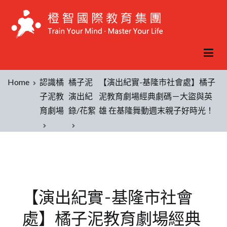
Home
認識橘
橘子泥
【演出紀實-基隆市社會處】橘子
子泥教
演出紀
泥教育劇場經典劇碼－大盜與英
育劇場
錄/花絮
雄 在基隆舞動週末親子好時光！
【演出紀實-基隆市社會
處】橘子泥教育劇場經典