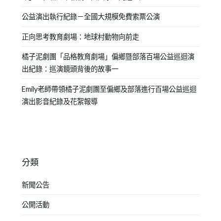
公益演出執行紀錄－全國大規模免費索票公演
正向思考教育劇場：地球村動物向前走
橘子泥劇團「品格教育劇場」偏鄉暨部落百場公益巡迴演
出紀錄：巡演鏡頭背後的故事一
Emily老師帶領橘子泥劇團至偏鄉及部落進行百場公益巡迴
演出影音紀錄及花絮報導
分類
新聞公告
公開活動