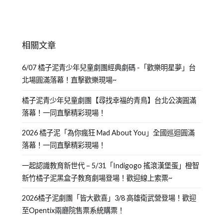
相關文章
6/07 橘子泥青少年兒童劇團經典劇碼 -「歡樂明星夢」台
北場圓滿落幕！直擊歡樂現場~
橘子泥青少年兒童劇團【尋找幸福的青鳥】台北公演圓滿
落幕！一同直擊精彩現場！
2026 橘子泥「為你瘋狂 Mad About You」全國巡迴圓滿
落幕！一同直擊精彩現場！
一起認識教育新世代 – 5/31「Indigogo 搖滾漢堡蛋」橙智
新竹橘子泥黑盒子教育劇場登場！歡迎線上索票~
2026橘子泥劇團「皆大歡喜」3/8 高雄衛武營登場！歡迎
至Opentix兩廳院售票系統購票！