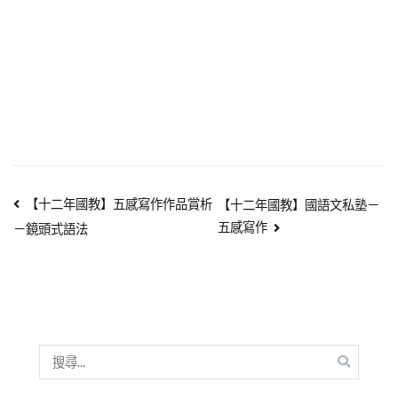
【十二年國教】五感寫作作品賞析
【十二年國教】國語文私塾－
五感寫作
－鏡頭式語法