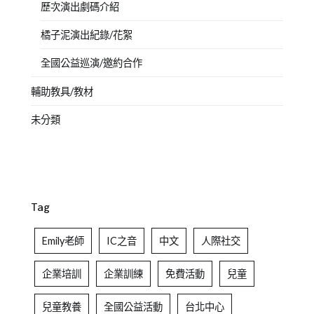
歷次演出劇碼介紹
橘子泥演出紀錄/花絮
全國公益巡演/邀約合作
輔助教具/教材
未分類
Tag
Emily老師
IC之音
中文
人際社交
企業培訓
企業訓練
免費活動
兒童
兒童教養
全國公益活動
台北中心