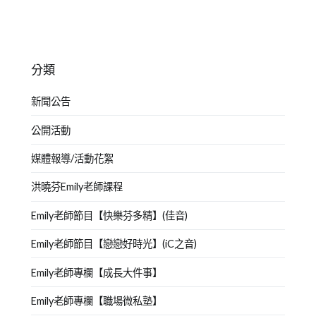
分類
新聞公告
公開活動
媒體報導/活動花絮
洪曉芬Emily老師課程
Emily老師節目【快樂芬多精】(佳音)
Emily老師節目【戀戀好時光】(iC之音)
Emily老師專欄【成長大件事】
Emily老師專欄【職場微私塾】