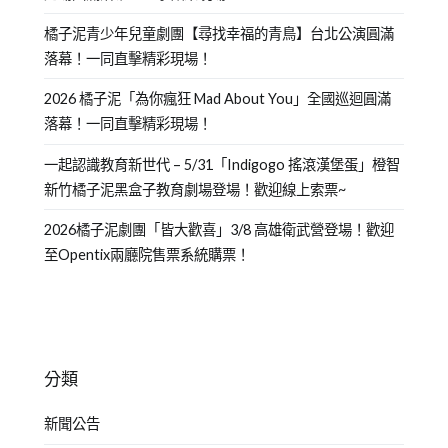
橘子泥青少年兒童劇團【尋找幸福的青鳥】台北公演圓滿
落幕！一同直擊精彩現場！
2026 橘子泥「為你瘋狂 Mad About You」全國巡迴圓滿
落幕！一同直擊精彩現場！
一起認識教育新世代 – 5/31「Indigogo 搖滾漢堡蛋」橙智
新竹橘子泥黑盒子教育劇場登場！歡迎線上索票~
2026橘子泥劇團「皆大歡喜」3/8 高雄衛武營登場！歡迎
至Opentix兩廳院售票系統購票！
分類
新聞公告