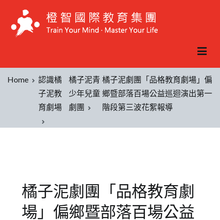
Home
認識橘
橘子泥青
橘子泥劇團「品格教育劇場」偏
子泥教
少年兒童
鄉暨部落百場公益巡迴演出第一
育劇場
劇團
階段第三波花絮報導
橘子泥劇團「品格教育劇
場」偏鄉暨部落百場公益