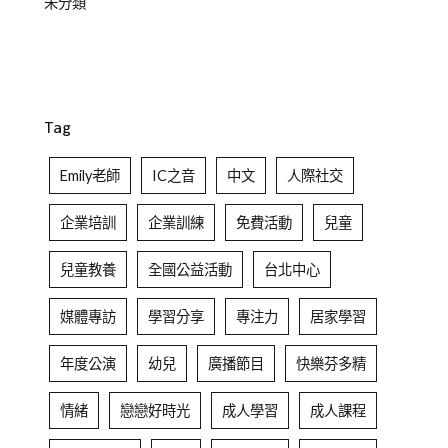
未分類
Tag
Emily老師
IC之音
中文
人際社交
企業培訓
企業訓練
免費活動
兒童
兒童教養
全國公益活動
台北中心
媒體專訪
學習分享
專注力
居家學習
年度公演
幼兒
廣播節目
快樂芬多精
情緒
戀戀好時光
成人學習
成人課程