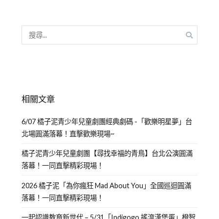
相關文章
6/07 橘子泥青少年兒童劇團經典劇碼 -「歡樂明星夢」台
北場圓滿落幕！直擊歡樂現場~
橘子泥青少年兒童劇團【尋找幸福的青鳥】台北公演圓滿
落幕！一同直擊精彩現場！
2026 橘子泥「為你瘋狂 Mad About You」全國巡迴圓滿
落幕！一同直擊精彩現場！
一起認識教育新世代 – 5/31「Indigogo 搖滾漢堡蛋」橙智