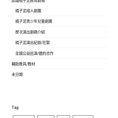
認識橘子泥教育劇場
橘子泥成人劇團
橘子泥青少年兒童劇團
歷次演出劇碼介紹
橘子泥演出紀錄/花絮
全國公益巡演/邀約合作
輔助教具/教材
未分類
Tag