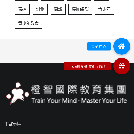
表達
詞彙
閱讀
集團總部
青少年
青少年教育
下載專區