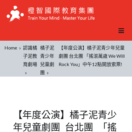
Home
認識橘
橘子泥
【年度公演】橘子泥青少年兒童
子泥教
青少年
劇團 台北團 「搖滾萬歲 We Will
育劇場
兒童劇
Rock You」中午12點開放索票!
團
【年度公演】橘子泥青少
年兒童劇團 台北團 「搖