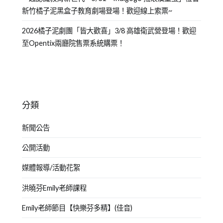
新竹橘子泥黑盒子教育劇場登場！歡迎線上索票~
2026橘子泥劇團「皆大歡喜」3/8 高雄衛武營登場！歡迎
至Opentix兩廳院售票系統購票！
分類
新聞公告
公開活動
媒體報導/活動花絮
洪曉芬Emily老師課程
Emily老師節目【快樂芬多精】(佳音)