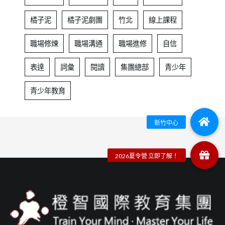
橘子泥
橘子泥劇團
竹北
線上課程
職場修煉
職場溝通
職場進修
自信
表達
詞彙
閱讀
集團總部
青少年
青少年教育