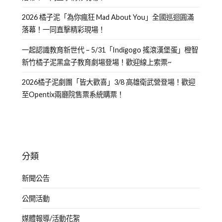
2026 橘子泥「為你瘋狂 Mad About You」全國巡迴圓滿
落幕！一同直擊精彩現場！
一起認識教育新世代 – 5/31「Indigogo 搖滾漢堡蛋」橙智
新竹橘子泥黑盒子教育劇場登場！歡迎線上索票~
2026橘子泥劇團「皆大歡喜」3/8 高雄衛武營登場！歡迎
至Opentix兩廳院售票系統購票！
分類
新聞公告
公開活動
媒體報導/活動花絮