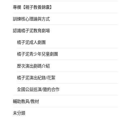
專欄【親子教養錦囊】
訓練核心理論與方式
認識橘子泥教育劇場
橘子泥成人劇團
橘子泥青少年兒童劇團
歷次演出劇碼介紹
橘子泥演出紀錄/花絮
全國公益巡演/邀約合作
輔助教具/教材
未分類