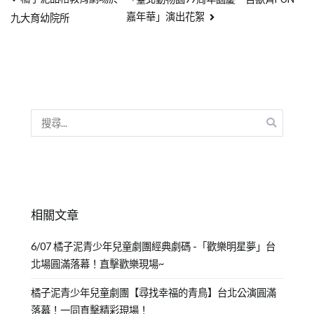
嘉年華」演出花絮
九大育幼院所
相關文章
6/07 橘子泥青少年兒童劇團經典劇碼 -「歡樂明星夢」台
北場圓滿落幕！直擊歡樂現場~
橘子泥青少年兒童劇團【尋找幸福的青鳥】台北公演圓滿
落幕！一同直擊精彩現場！