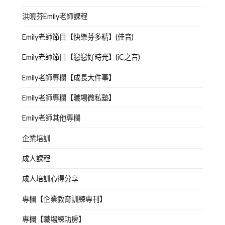
洪曉芬Emily老師課程
Emily老師節目【快樂芬多精】(佳音)
Emily老師節目【戀戀好時光】(iC之音)
Emily老師專欄【成長大件事】
Emily老師專欄【職場微私塾】
Emily老師其他專欄
企業培訓
成人課程
成人培訓心得分享
專欄【企業教育訓練專刊】
專欄【職場練功房】