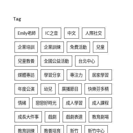
Tag
Emily老師
IC之音
中文
人際社交
企業培訓
企業訓練
免費活動
兒童
兒童教養
全國公益活動
台北中心
媒體專訪
學習分享
專注力
居家學習
年度公演
幼兒
廣播節目
快樂芬多精
情緒
戀戀好時光
成人學習
成人課程
成長大件事
戲劇
戲劇表達
教育劇場
教育訓練
教養培育
新竹
新竹中心