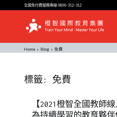
Skip
全國免付費服務專線 0800-312-312
to
content
Home
Blog
免費
標籤:
免費
【2021橙智全國教師
為持續學習的教育夥伴