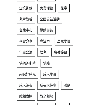
企業訓練
免費活動
兒童
兒童教養
全國公益活動
台北中心
媒體專訪
學習分享
專注力
居家學習
年度公演
幼兒
廣播節目
快樂芬多精
情緒
戀戀好時光
成人學習
成人課程
成長大件事
戲劇
戲劇表達
教育劇場