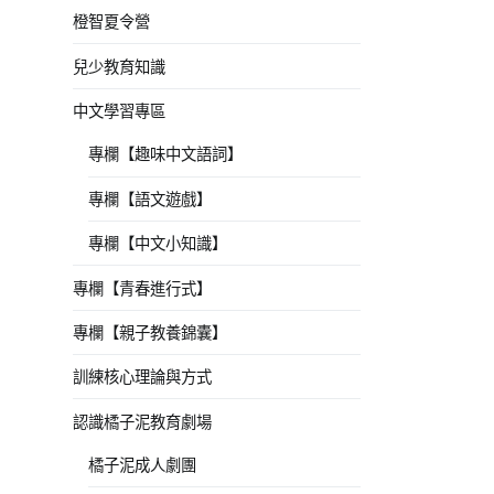
橙智夏令營
兒少教育知識
中文學習專區
專欄【趣味中文語詞】
專欄【語文遊戲】
專欄【中文小知識】
專欄【青春進行式】
專欄【親子教養錦囊】
訓練核心理論與方式
認識橘子泥教育劇場
橘子泥成人劇團