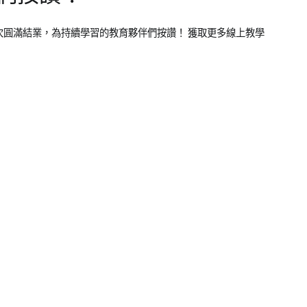
梯次圓滿結業，為持續學習的教育夥伴們按讚！ 獲取更多線上教學