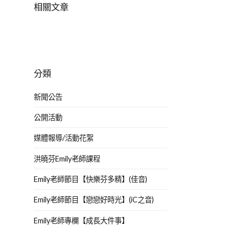
相關文章
分類
新聞公告
公開活動
媒體報導/活動花絮
洪曉芬Emily老師課程
Emily老師節目【快樂芬多精】(佳音)
Emily老師節目【戀戀好時光】(iC之音)
Emily老師專欄【成長大件事】