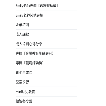
Emily老師專欄【職場微私塾】
Emily老師其他專欄
企業培訓
成人課程
成人培訓心得分享
專欄【企業教育訓練專刊】
專欄【職場練功房】
青少年成長
兒童學習
Mini幼兒教養
橙智冬令營