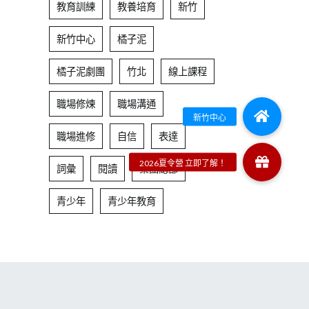
教育訓練
教養培育
新竹
新竹中心
橘子泥
橘子泥劇團
竹北
線上課程
職場修煉
職場溝通
職場進修
自信
表達
詞彙
閱讀
集團總部
青少年
青少年教育