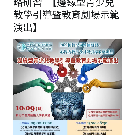
略研習 【邊緣型青少兒
教學引導暨教育劇場示範
演出】