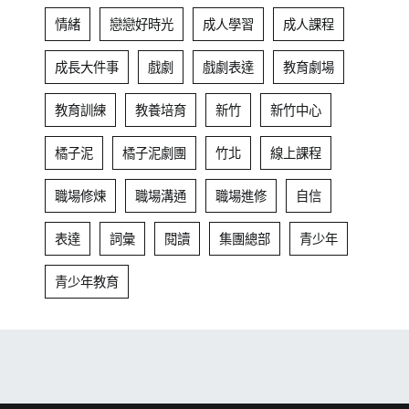
情緒
戀戀好時光
成人學習
成人課程
成長大件事
戲劇
戲劇表達
教育劇場
教育訓練
教養培育
新竹
新竹中心
橘子泥
橘子泥劇團
竹北
線上課程
職場修煉
職場溝通
職場進修
自信
表達
詞彙
閱讀
集團總部
青少年
青少年教育