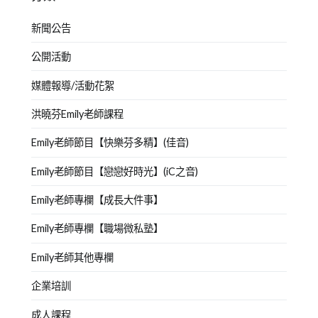
新聞公告
公開活動
媒體報導/活動花絮
洪曉芬Emily老師課程
Emily老師節目【快樂芬多精】(佳音)
Emily老師節目【戀戀好時光】(iC之音)
Emily老師專欄【成長大件事】
Emily老師專欄【職場微私塾】
Emily老師其他專欄
企業培訓
成人課程