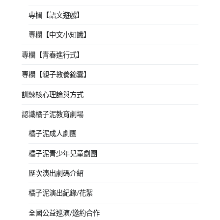
專欄【語文遊戲】
專欄【中文小知識】
專欄【青春進行式】
專欄【親子教養錦囊】
訓練核心理論與方式
認識橘子泥教育劇場
橘子泥成人劇團
橘子泥青少年兒童劇團
歷次演出劇碼介紹
橘子泥演出紀錄/花絮
全國公益巡演/邀約合作