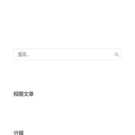
搜
尋
關
鍵
字:
相關文章
分類