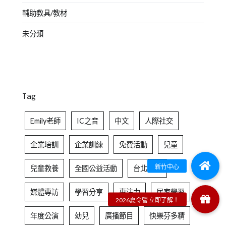
輔助教具/教材
未分類
Tag
Emily老師
IC之音
中文
人際社交
企業培訓
企業訓練
免費活動
兒童
兒童教養
全國公益活動
台北中心
媒體專訪
學習分享
專注力
居家學習
年度公演
幼兒
廣播節目
快樂芬多精