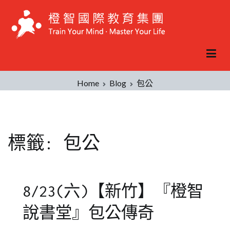
Skip
to
content
Home
Blog
包公
標籤:
包公
8/23(六)【新竹】『橙智
說書堂』包公傳奇