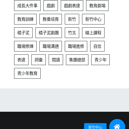
成長大件事
戲劇
戲劇表達
教育劇場
教育訓練
教養培育
新竹
新竹中心
橘子泥
橘子泥劇團
竹北
線上課程
職場修煉
職場溝通
職場進修
自信
表達
詞彙
閱讀
集團總部
青少年
青少年教育