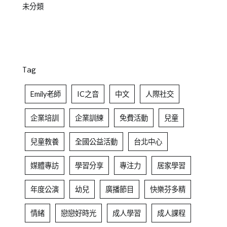
未分類
Tag
Emily老師
IC之音
中文
人際社交
企業培訓
企業訓練
免費活動
兒童
兒童教養
全國公益活動
台北中心
媒體專訪
學習分享
專注力
居家學習
年度公演
幼兒
廣播節目
快樂芬多精
情緒
戀戀好時光
成人學習
成人課程