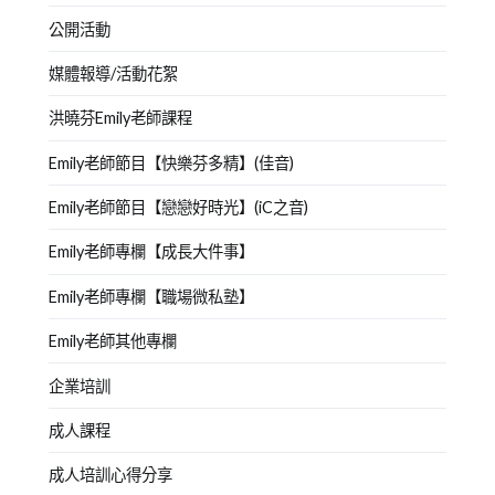
公開活動
媒體報導/活動花絮
洪曉芬Emily老師課程
Emily老師節目【快樂芬多精】(佳音)
Emily老師節目【戀戀好時光】(iC之音)
Emily老師專欄【成長大件事】
Emily老師專欄【職場微私塾】
Emily老師其他專欄
企業培訓
成人課程
成人培訓心得分享