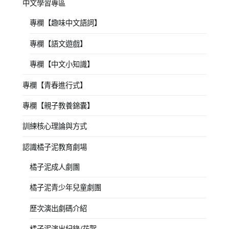
中文學習專區
專欄【趣味中文語詞】
專欄【語文遊戲】
專欄【中文小知識】
專欄【青春進行式】
專欄【親子教養錦囊】
訓練核心理論與方式
認識橘子泥教育劇場
橘子泥成人劇團
橘子泥青少年兒童劇團
歷次演出劇碼介紹
橘子泥演出紀錄/花絮