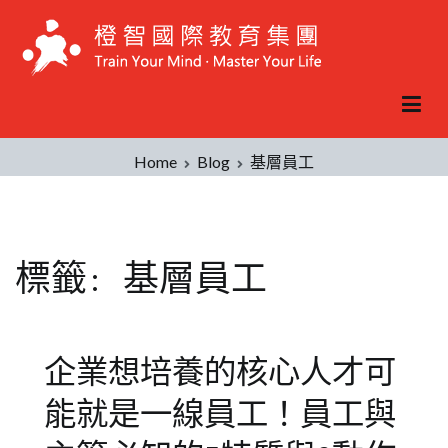
Skip
to
content
Home
Blog
基層員工
標籤:
基層員工
企業想培養的核心人才可
能就是一線員工！員工與