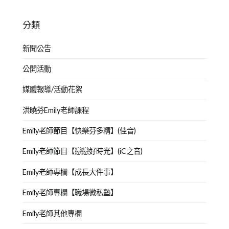
分類
新聞公告
公開活動
媒體報導/活動花絮
洪曉芬Emily老師課程
Emily老師節目【快樂芬多精】(佳音)
Emily老師節目【戀戀好時光】(iC之音)
Emily老師專欄【成長大件事】
Emily老師專欄【職場微私塾】
Emily老師其他專欄