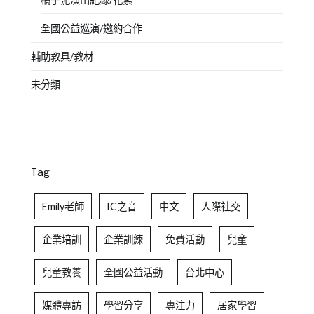
全國公益巡演/邀約合作
輔助教具/教材
未分類
Tag
Emily老師
IC之音
中文
人際社交
企業培訓
企業訓練
免費活動
兒童
兒童教養
全國公益活動
台北中心
媒體專訪
學習分享
專注力
居家學習