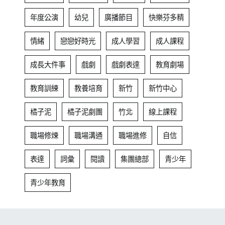
年度公演
幼兒
廣播節目
快樂芬多精
情緒
戀戀好時光
成人學習
成人課程
成長大件事
戲劇
戲劇表達
教育劇場
教育訓練
教養培育
新竹
新竹中心
橘子泥
橘子泥劇團
竹北
線上課程
職場修煉
職場溝通
職場進修
自信
表達
詞彙
閱讀
集團總部
青少年
青少年教育