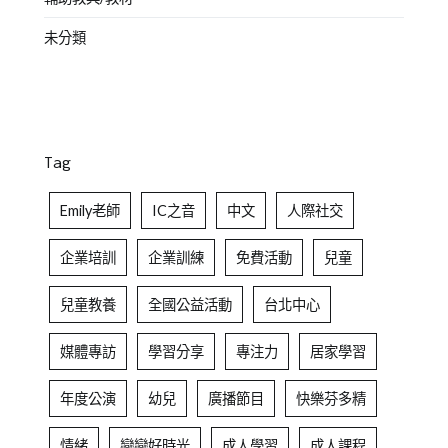
未分類
Tag
Emily老師
IC之音
中文
人際社交
企業培訓
企業訓練
免費活動
兒童
兒童教養
全國公益活動
台北中心
媒體專訪
學習分享
專注力
居家學習
年度公演
幼兒
廣播節目
快樂芬多精
情緒
戀戀好時光
成人學習
成人課程