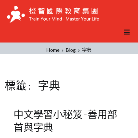
Skip
to
content
Home
Blog
字典
標籤:
字典
中文學習小秘笈-善用部
首與字典