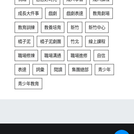
成長大件事
戲劇
戲劇表達
教育劇場
教育訓練
教養培育
新竹
新竹中心
橘子泥
橘子泥劇團
竹北
線上課程
職場修煉
職場溝通
職場進修
自信
表達
詞彙
閱讀
集團總部
青少年
青少年教育