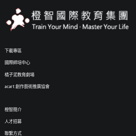
下載專區
國際師培中心
橘子泥教育劇場
acart 創作藝術推廣協會
橙智簡介
人才招募
聯繫方式