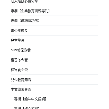
成人培訓心得分享
專欄【企業教育訓練專刊】
專欄【職場練功房】
青少年成長
兒童學習
Mini幼兒教養
橙智冬令營
橙智夏令營
兒少教育知識
中文學習專區
專欄【趣味中文語詞】
專欄【語文遊戲】