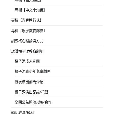
專欄【中文小知識】
專欄【青春進行式】
專欄【親子教養錦囊】
訓練核心理論與方式
認識橘子泥教育劇場
橘子泥成人劇團
橘子泥青少年兒童劇團
歷次演出劇碼介紹
橘子泥演出紀錄/花絮
全國公益巡演/邀約合作
輔助教具/教材