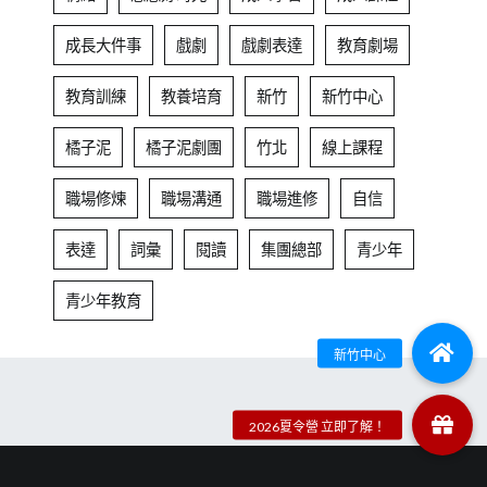
成長大件事
戲劇
戲劇表達
教育劇場
教育訓練
教養培育
新竹
新竹中心
橘子泥
橘子泥劇團
竹北
線上課程
職場修煉
職場溝通
職場進修
自信
表達
詞彙
閱讀
集團總部
青少年
青少年教育