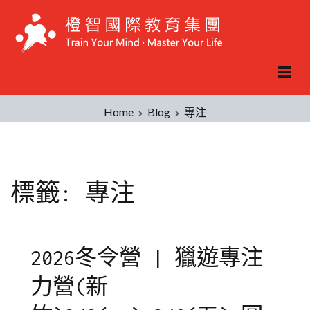
Skip
to
content
Home
Blog
專注
標籤:
專注
2026冬令營 | 獵遊專注
力營(新