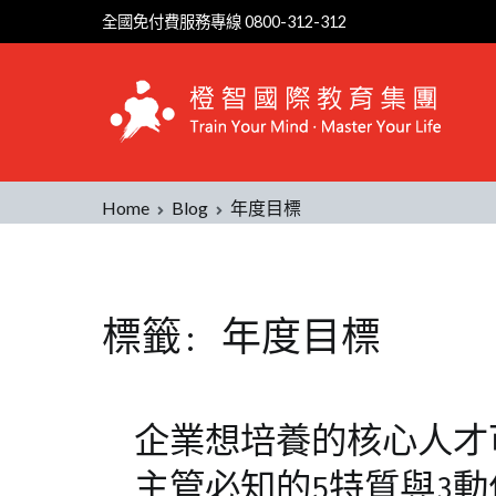
Skip
全國免付費服務專線 0800-312-312
to
content
Home
Blog
年度目標
標籤:
年度目標
企業想培養的核心人才
主管必知的5特質與3