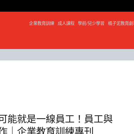
企業教育訓練
成人課程
學前/兒少學習
橘子泥教育劇
可能就是一線員工！員工與
動作｜企業教育訓練專刊