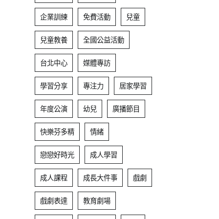
企業訓練
免費活動
兒童
兒童教養
全國公益活動
台北中心
媒體專訪
學習分享
專注力
居家學習
年度公演
幼兒
廣播節目
快樂芬多精
情緒
戀戀好時光
成人學習
成人課程
成長大件事
戲劇
戲劇表達
教育劇場