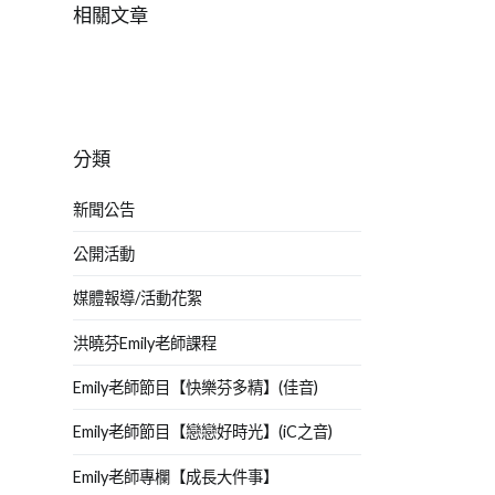
相關文章
分類
新聞公告
公開活動
媒體報導/活動花絮
洪曉芬Emily老師課程
Emily老師節目【快樂芬多精】(佳音)
Emily老師節目【戀戀好時光】(iC之音)
Emily老師專欄【成長大件事】