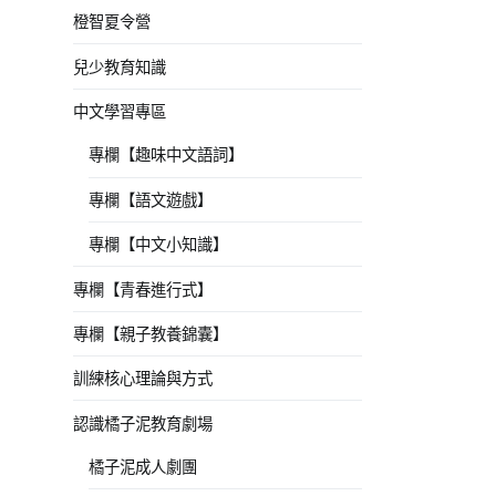
橙智夏令營
兒少教育知識
中文學習專區
專欄【趣味中文語詞】
專欄【語文遊戲】
專欄【中文小知識】
專欄【青春進行式】
專欄【親子教養錦囊】
訓練核心理論與方式
認識橘子泥教育劇場
橘子泥成人劇團