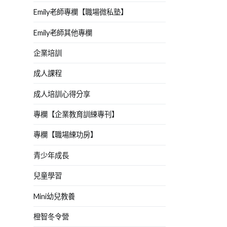
Emily老師專欄【職場微私塾】
Emily老師其他專欄
企業培訓
成人課程
成人培訓心得分享
專欄【企業教育訓練專刊】
專欄【職場練功房】
青少年成長
兒童學習
Mini幼兒教養
橙智冬令營