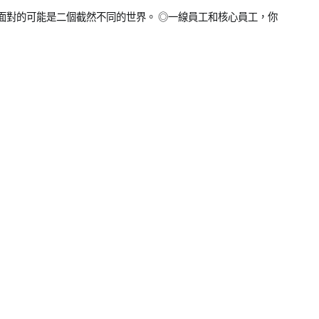
面對的可能是二個截然不同的世界。 ◎一線員工和核心員工，你