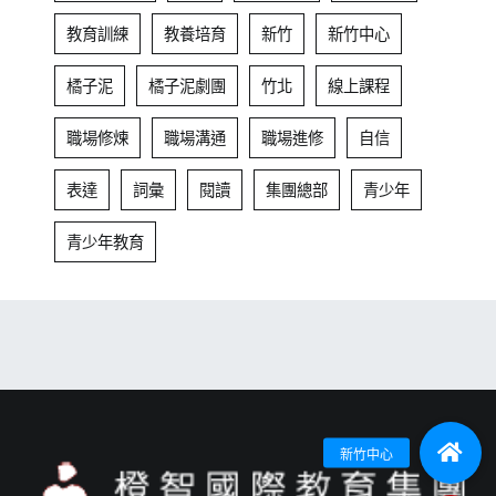
教育訓練
教養培育
新竹
新竹中心
橘子泥
橘子泥劇團
竹北
線上課程
職場修煉
職場溝通
職場進修
自信
表達
詞彙
閱讀
集團總部
青少年
青少年教育