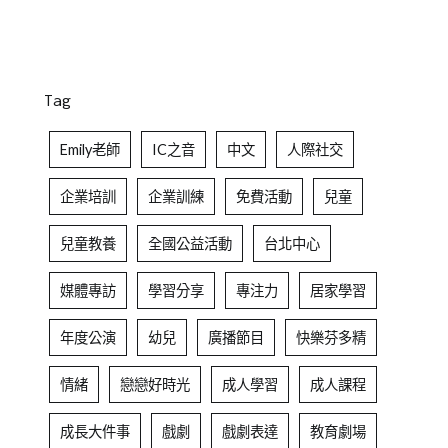
Tag
Emily老師
IC之音
中文
人際社交
企業培訓
企業訓練
免費活動
兒童
兒童教養
全國公益活動
台北中心
媒體專訪
學習分享
專注力
居家學習
年度公演
幼兒
廣播節目
快樂芬多精
情緒
戀戀好時光
成人學習
成人課程
成長大件事
戲劇
戲劇表達
教育劇場