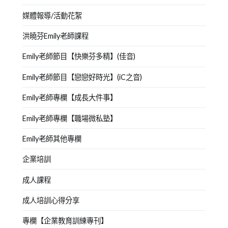
媒體報導/活動花絮
洪曉芬Emily老師課程
Emily老師節目【快樂芬多精】(佳音)
Emily老師節目【戀戀好時光】(iC之音)
Emily老師專欄【成長大件事】
Emily老師專欄【職場微私塾】
Emily老師其他專欄
企業培訓
成人課程
成人培訓心得分享
專欄【企業教育訓練專刊】