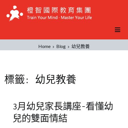
Skip
to
content
Home
Blog
幼兒教養
標籤:
幼兒教養
3月幼兒家長講座-看懂幼
兒的雙面情結