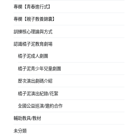
專欄【青春進行式】
專欄【親子教養錦囊】
訓練核心理論與方式
認識橘子泥教育劇場
橘子泥成人劇團
橘子泥青少年兒童劇團
歷次演出劇碼介紹
橘子泥演出紀錄/花絮
全國公益巡演/邀約合作
輔助教具/教材
未分類