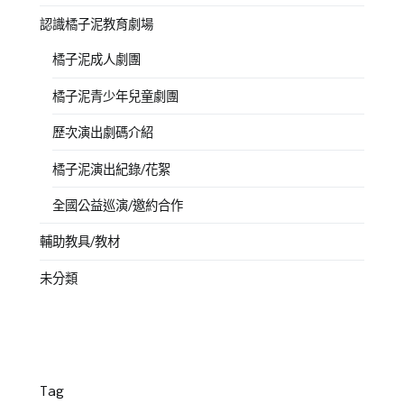
認識橘子泥教育劇場
橘子泥成人劇團
橘子泥青少年兒童劇團
歷次演出劇碼介紹
橘子泥演出紀錄/花絮
全國公益巡演/邀約合作
輔助教具/教材
未分類
Tag