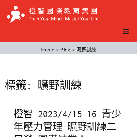
Skip
to
content
Home
Blog
曠野訓練
標籤:
曠野訓練
橙智 2023/4/15-16 青少
年壓力管理-曠野訓練二