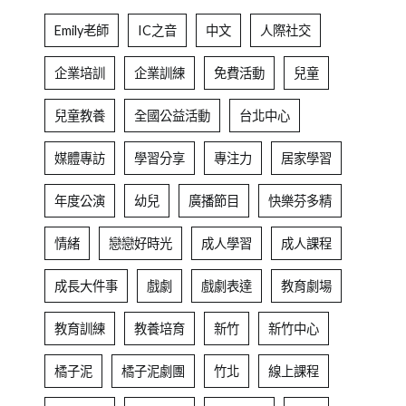
Emily老師
IC之音
中文
人際社交
企業培訓
企業訓練
免費活動
兒童
兒童教養
全國公益活動
台北中心
媒體專訪
學習分享
專注力
居家學習
年度公演
幼兒
廣播節目
快樂芬多精
情緒
戀戀好時光
成人學習
成人課程
成長大件事
戲劇
戲劇表達
教育劇場
教育訓練
教養培育
新竹
新竹中心
橘子泥
橘子泥劇團
竹北
線上課程