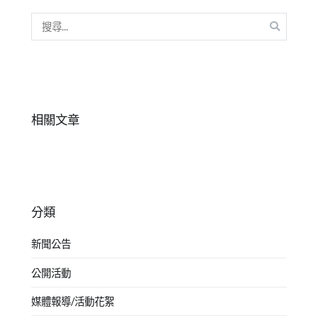
搜
尋
關
鍵
字:
相關文章
分類
新聞公告
公開活動
媒體報導/活動花絮