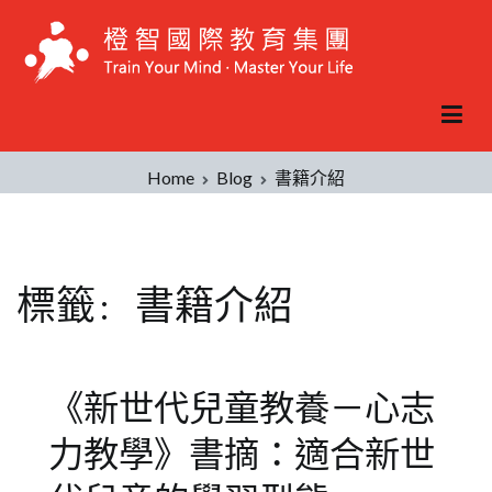
Skip
to
content
Home
Blog
書籍介紹
標籤:
書籍介紹
《新世代兒童教養－心志
力教學》書摘：適合新世