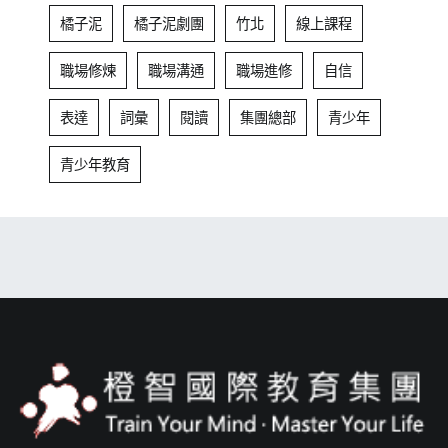
橘子泥
橘子泥劇團
竹北
線上課程
職場修煉
職場溝通
職場進修
自信
表達
詞彙
閱讀
集團總部
青少年
青少年教育