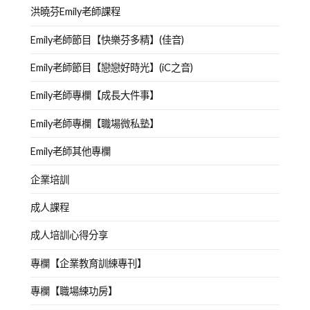
洪曉芬Emily老師課程
Emily老師節目【快樂芬多精】(佳音)
Emily老師節目【戀戀好時光】(iC之音)
Emily老師專欄【成長大件事】
Emily老師專欄【職場微私塾】
Emily老師其他專欄
企業培訓
成人課程
成人培訓心得分享
專欄【企業教育訓練專刊】
專欄【職場練功房】