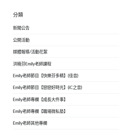
分類
新聞公告
公開活動
媒體報導/活動花絮
洪曉芬Emily老師課程
Emily老師節目【快樂芬多精】(佳音)
Emily老師節目【戀戀好時光】(iC之音)
Emily老師專欄【成長大件事】
Emily老師專欄【職場微私塾】
Emily老師其他專欄