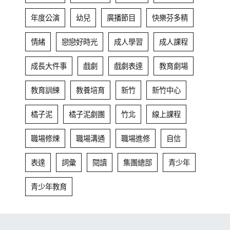
年度公演
幼兒
廣播節目
快樂芬多精
情緒
戀戀好時光
成人學習
成人課程
成長大件事
戲劇
戲劇表達
教育劇場
教育訓練
教養培育
新竹
新竹中心
橘子泥
橘子泥劇團
竹北
線上課程
職場修煉
職場溝通
職場進修
自信
表達
詞彙
閱讀
集團總部
青少年
青少年教育