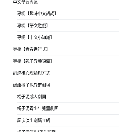
中文學習專區
專欄【趣味中文語詞】
專欄【語文遊戲】
專欄【中文小知識】
專欄【青春進行式】
專欄【親子教養錦囊】
訓練核心理論與方式
認識橘子泥教育劇場
橘子泥成人劇團
橘子泥青少年兒童劇團
歷次演出劇碼介紹