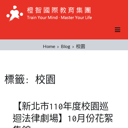
Skip
to
content
Home
Blog
校園
標籤:
校園
【新北市110年度校園巡
迴法律劇場】10月份花絮