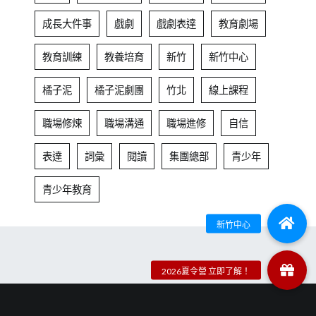
成長大件事
戲劇
戲劇表達
教育劇場
教育訓練
教養培育
新竹
新竹中心
橘子泥
橘子泥劇團
竹北
線上課程
職場修煉
職場溝通
職場進修
自信
表達
詞彙
閱讀
集團總部
青少年
青少年教育