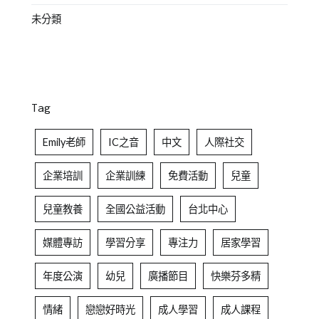
未分類
Tag
Emily老師
IC之音
中文
人際社交
企業培訓
企業訓練
免費活動
兒童
兒童教養
全國公益活動
台北中心
媒體專訪
學習分享
專注力
居家學習
年度公演
幼兒
廣播節目
快樂芬多精
情緒
戀戀好時光
成人學習
成人課程