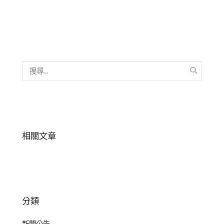
搜
尋
關
鍵
字:
相關文章
分類
新聞公告