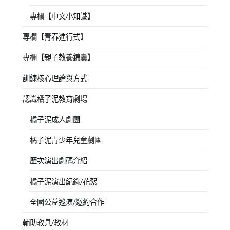
專欄【中文小知識】
專欄【青春進行式】
專欄【親子教養錦囊】
訓練核心理論與方式
認識橘子泥教育劇場
橘子泥成人劇團
橘子泥青少年兒童劇團
歷次演出劇碼介紹
橘子泥演出紀錄/花絮
全國公益巡演/邀約合作
輔助教具/教材