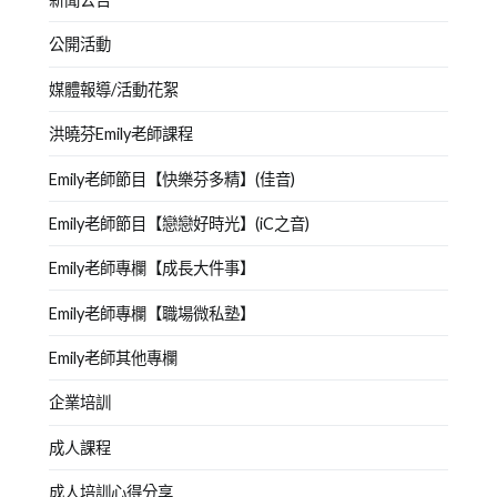
公開活動
媒體報導/活動花絮
洪曉芬Emily老師課程
Emily老師節目【快樂芬多精】(佳音)
Emily老師節目【戀戀好時光】(iC之音)
Emily老師專欄【成長大件事】
Emily老師專欄【職場微私塾】
Emily老師其他專欄
企業培訓
成人課程
成人培訓心得分享