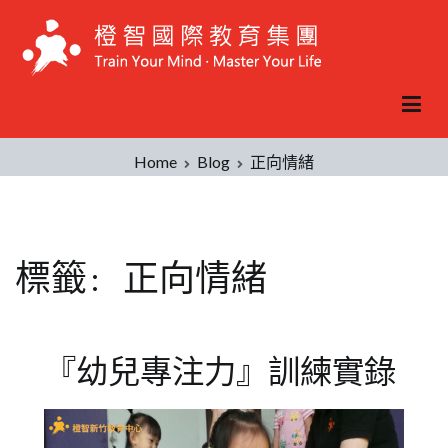
Skip
to
content
Home
Blog
正向情緒
標籤:
正向情緒
『幼兒專注力』訓練實錄