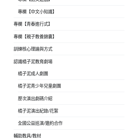
專欄【中文小知識】
專欄【青春進行式】
專欄【親子教養錦囊】
訓練核心理論與方式
認識橘子泥教育劇場
橘子泥成人劇團
橘子泥青少年兒童劇團
歷次演出劇碼介紹
橘子泥演出紀錄/花絮
全國公益巡演/邀約合作
輔助教具/教材