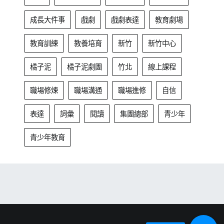
成長大件事
戲劇
戲劇表達
教育劇場
教育訓練
教養培育
新竹
新竹中心
橘子泥
橘子泥劇團
竹北
線上課程
職場修煉
職場溝通
職場進修
自信
表達
詞彙
閱讀
集團總部
青少年
青少年教育