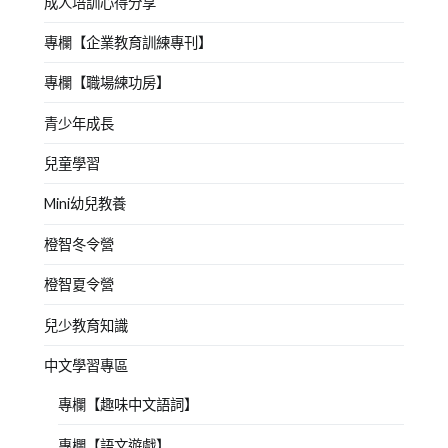
成人培訓心得分享
專欄【企業教育訓練專刊】
專欄【職場練功房】
青少年成長
兒童學習
Mini幼兒教養
橙智冬令營
橙智夏令營
兒少教育知識
中文學習專區
專欄【趣味中文語詞】
專欄【語文遊戲】