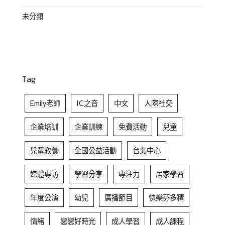
未分類
Tag
Emily老師
IC之音
中文
人際社交
企業培訓
企業訓練
免費活動
兒童
兒童教養
全國公益活動
台北中心
媒體專訪
學習分享
專注力
居家學習
年度公演
幼兒
廣播節目
快樂芬多精
情緒
戀戀好時光
成人學習
成人課程