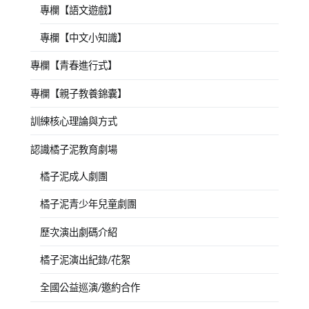
專欄【語文遊戲】
專欄【中文小知識】
專欄【青春進行式】
專欄【親子教養錦囊】
訓練核心理論與方式
認識橘子泥教育劇場
橘子泥成人劇團
橘子泥青少年兒童劇團
歷次演出劇碼介紹
橘子泥演出紀錄/花絮
全國公益巡演/邀約合作