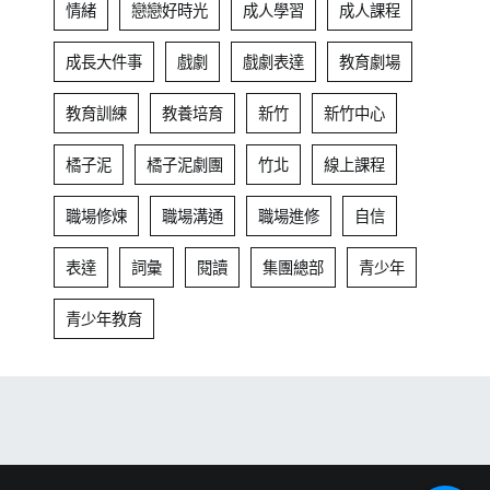
情緒
戀戀好時光
成人學習
成人課程
成長大件事
戲劇
戲劇表達
教育劇場
教育訓練
教養培育
新竹
新竹中心
橘子泥
橘子泥劇團
竹北
線上課程
職場修煉
職場溝通
職場進修
自信
表達
詞彙
閱讀
集團總部
青少年
青少年教育