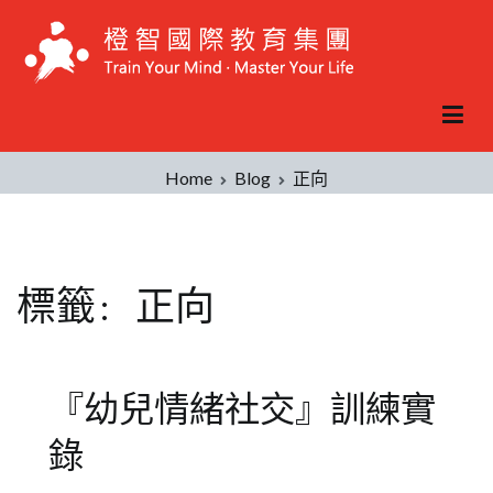
Skip
to
content
Home
Blog
正向
標籤:
正向
『幼兒情緒社交』訓練實
錄