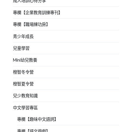
成人培訓心得分享
專欄【企業教育訓練專刊】
專欄【職場練功房】
青少年成長
兒童學習
Mini幼兒教養
橙智冬令營
橙智夏令營
兒少教育知識
中文學習專區
專欄【趣味中文語詞】
專欄【語文遊戲】