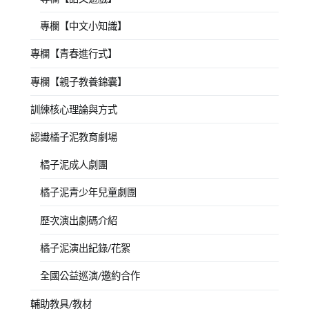
專欄【中文小知識】
專欄【青春進行式】
專欄【親子教養錦囊】
訓練核心理論與方式
認識橘子泥教育劇場
橘子泥成人劇團
橘子泥青少年兒童劇團
歷次演出劇碼介紹
橘子泥演出紀錄/花絮
全國公益巡演/邀約合作
輔助教具/教材