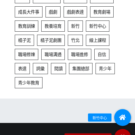
成長大件事
戲劇
戲劇表達
教育劇場
教育訓練
教養培育
新竹
新竹中心
橘子泥
橘子泥劇團
竹北
線上課程
職場修煉
職場溝通
職場進修
自信
表達
詞彙
閱讀
集團總部
青少年
青少年教育