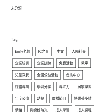
未分類
Tag
Emily老師
IC之音
中文
人際社交
企業培訓
企業訓練
免費活動
兒童
兒童教養
全國公益活動
台北中心
媒體專訪
學習分享
專注力
居家學習
年度公演
幼兒
廣播節目
快樂芬多精
情緒
戀戀好時光
成人學習
成人課程