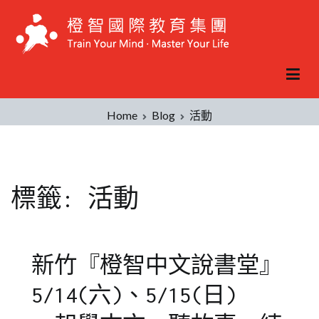
Skip
to
content
Home
Blog
活動
標籤:
活動
新竹『橙智中文說書堂』
5/14(六)、5/15(日)