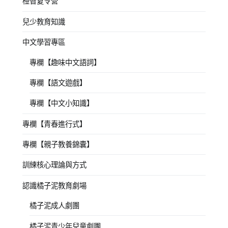
橙智夏令營
兒少教育知識
中文學習專區
專欄【趣味中文語詞】
專欄【語文遊戲】
專欄【中文小知識】
專欄【青春進行式】
專欄【親子教養錦囊】
訓練核心理論與方式
認識橘子泥教育劇場
橘子泥成人劇團
橘子泥青少年兒童劇團