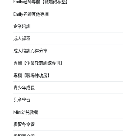
Emily老師專欄【職場微私塾】
Emily老師其他專欄
企業培訓
成人課程
成人培訓心得分享
專欄【企業教育訓練專刊】
專欄【職場練功房】
青少年成長
兒童學習
Mini幼兒教養
橙智冬令營