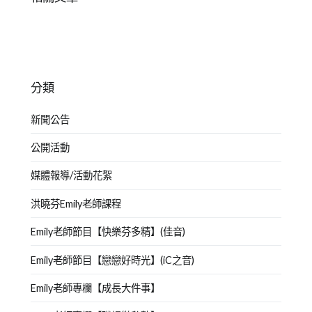
分類
新聞公告
公開活動
媒體報導/活動花絮
洪曉芬Emily老師課程
Emily老師節目【快樂芬多精】(佳音)
Emily老師節目【戀戀好時光】(iC之音)
Emily老師專欄【成長大件事】