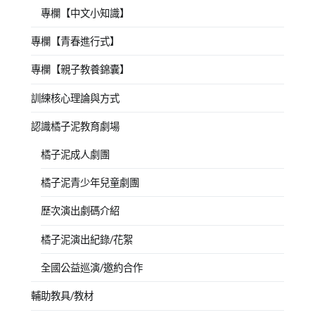
專欄【中文小知識】
專欄【青春進行式】
專欄【親子教養錦囊】
訓練核心理論與方式
認識橘子泥教育劇場
橘子泥成人劇團
橘子泥青少年兒童劇團
歷次演出劇碼介紹
橘子泥演出紀錄/花絮
全國公益巡演/邀約合作
輔助教具/教材