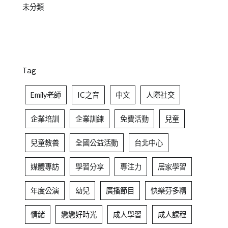
未分類
Tag
Emily老師
IC之音
中文
人際社交
企業培訓
企業訓練
免費活動
兒童
兒童教養
全國公益活動
台北中心
媒體專訪
學習分享
專注力
居家學習
年度公演
幼兒
廣播節目
快樂芬多精
情緒
戀戀好時光
成人學習
成人課程