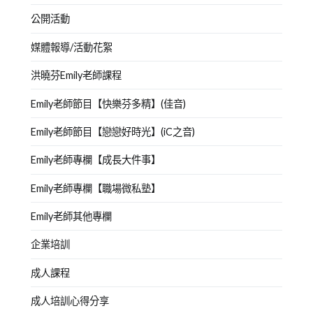
公開活動
媒體報導/活動花絮
洪曉芬Emily老師課程
Emily老師節目【快樂芬多精】(佳音)
Emily老師節目【戀戀好時光】(iC之音)
Emily老師專欄【成長大件事】
Emily老師專欄【職場微私塾】
Emily老師其他專欄
企業培訓
成人課程
成人培訓心得分享