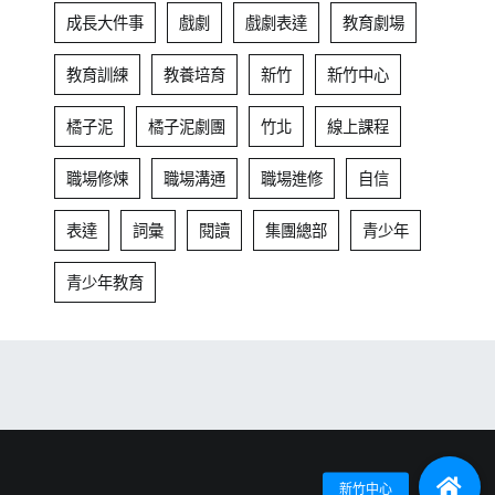
成長大件事
戲劇
戲劇表達
教育劇場
教育訓練
教養培育
新竹
新竹中心
橘子泥
橘子泥劇團
竹北
線上課程
職場修煉
職場溝通
職場進修
自信
表達
詞彙
閱讀
集團總部
青少年
青少年教育