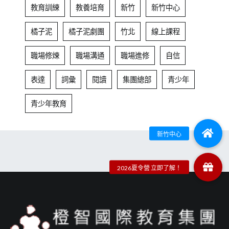
教育訓練
教養培育
新竹
新竹中心
橘子泥
橘子泥劇團
竹北
線上課程
職場修煉
職場溝通
職場進修
自信
表達
詞彙
閱讀
集團總部
青少年
青少年教育