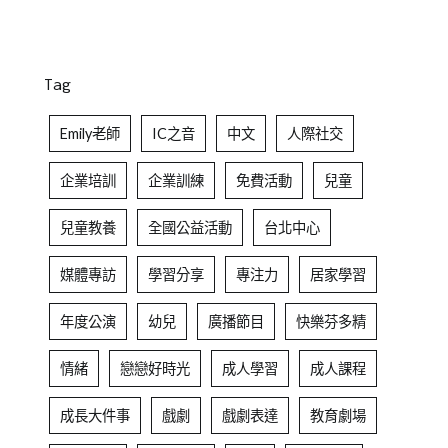
Tag
Emily老師
IC之音
中文
人際社交
企業培訓
企業訓練
免費活動
兒童
兒童教養
全國公益活動
台北中心
媒體專訪
學習分享
專注力
居家學習
年度公演
幼兒
廣播節目
快樂芬多精
情緒
戀戀好時光
成人學習
成人課程
成長大件事
戲劇
戲劇表達
教育劇場