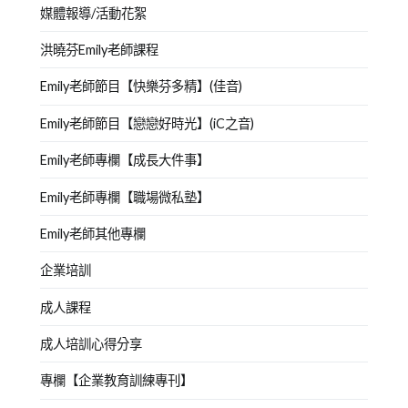
媒體報導/活動花絮
洪曉芬Emily老師課程
Emily老師節目【快樂芬多精】(佳音)
Emily老師節目【戀戀好時光】(iC之音)
Emily老師專欄【成長大件事】
Emily老師專欄【職場微私塾】
Emily老師其他專欄
企業培訓
成人課程
成人培訓心得分享
專欄【企業教育訓練專刊】