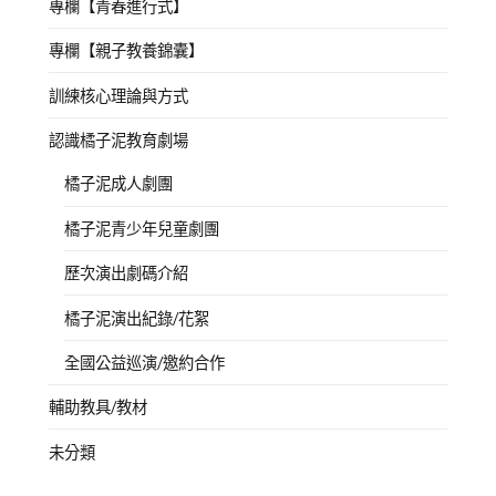
專欄【青春進行式】
專欄【親子教養錦囊】
訓練核心理論與方式
認識橘子泥教育劇場
橘子泥成人劇團
橘子泥青少年兒童劇團
歷次演出劇碼介紹
橘子泥演出紀錄/花絮
全國公益巡演/邀約合作
輔助教具/教材
未分類