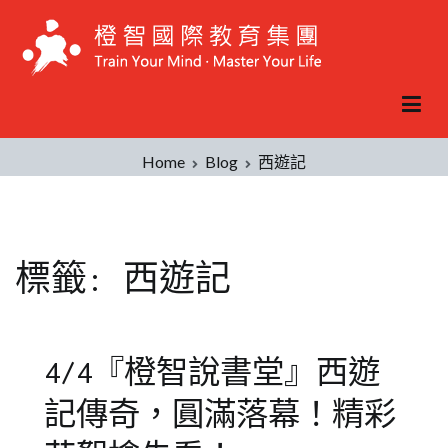
Skip
to
content
Home
Blog
西遊記
標籤:
西遊記
4/4『橙智說書堂』西遊
記傳奇，圓滿落幕！精彩