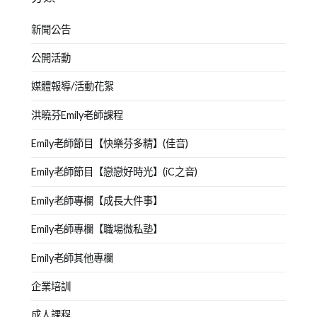
新聞公告
公開活動
媒體報導/活動花絮
洪曉芬Emily老師課程
Emily老師節目【快樂芬多精】(佳音)
Emily老師節目【戀戀好時光】(iC之音)
Emily老師專欄【成長大件事】
Emily老師專欄【職場微私塾】
Emily老師其他專欄
企業培訓
成人課程