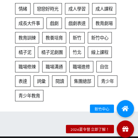
情緒
戀戀好時光
成人學習
成人課程
成長大件事
戲劇
戲劇表達
教育劇場
教育訓練
教養培育
新竹
新竹中心
橘子泥
橘子泥劇團
竹北
線上課程
職場修煉
職場溝通
職場進修
自信
表達
詞彙
閱讀
集團總部
青少年
青少年教育