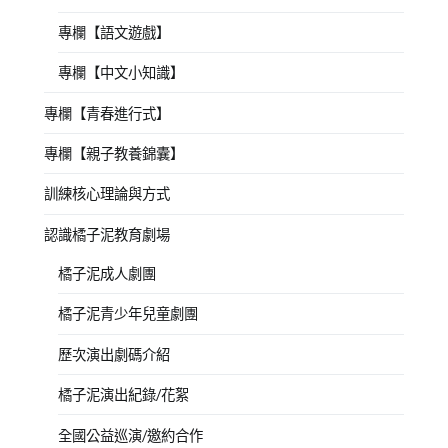
專欄【語文遊戲】
專欄【中文小知識】
專欄【青春進行式】
專欄【親子教養錦囊】
訓練核心理論與方式
認識橘子泥教育劇場
橘子泥成人劇團
橘子泥青少年兒童劇團
歷次演出劇碼介紹
橘子泥演出紀錄/花絮
全國公益巡演/邀約合作