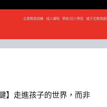
企業教育訓練
成人課程
學前/兒少學習
橘子泥教育劇
鍵】走進孩子的世界，而非