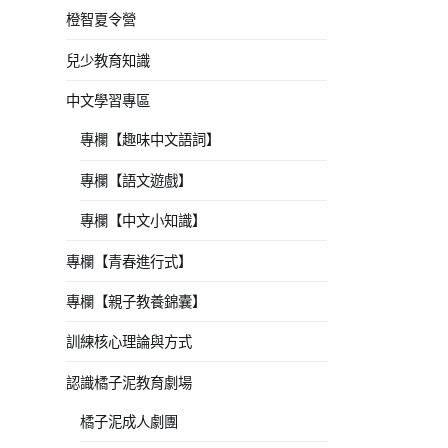
橙智夏令營
兒少教育知識
中文學習專區
專欄【趣味中文語詞】
專欄【語文遊戲】
專欄【中文小知識】
專欄【青春進行式】
專欄【親子教養錦囊】
訓練核心理論與方式
認識橘子泥教育劇場
橘子泥成人劇團