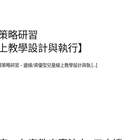
策略研習
線上教學設計與執行】
略研習 – 邊緣/資優型兒童線上教學設計與執 […]