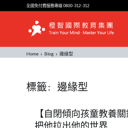
Skip
全國免付費服務專線 0800-312-312
to
content
Home
Blog
邊緣型
標籤:
邊緣型
【自閉傾向孩童教養關
把他拉出他的世界