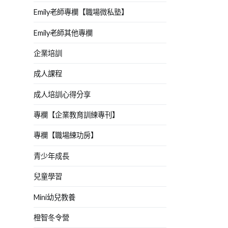
Emily老師專欄【職場微私塾】
Emily老師其他專欄
企業培訓
成人課程
成人培訓心得分享
專欄【企業教育訓練專刊】
專欄【職場練功房】
青少年成長
兒童學習
Mini幼兒教養
橙智冬令營