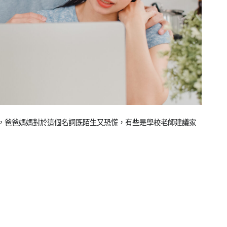
，爸爸媽媽對於這個名詞既陌生又恐慌，有些是學校老師建議家