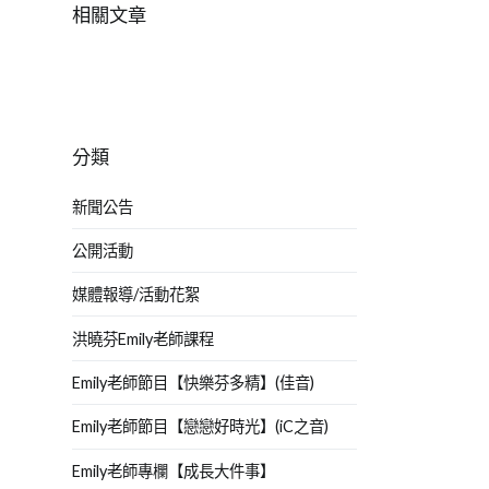
相關文章
分類
新聞公告
公開活動
媒體報導/活動花絮
洪曉芬Emily老師課程
Emily老師節目【快樂芬多精】(佳音)
Emily老師節目【戀戀好時光】(iC之音)
Emily老師專欄【成長大件事】