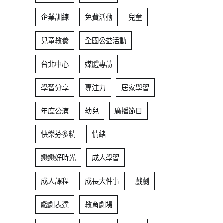
企業訓練
免費活動
兒童
兒童教養
全國公益活動
台北中心
媒體專訪
學習分享
專注力
居家學習
年度公演
幼兒
廣播節目
快樂芬多精
情緒
戀戀好時光
成人學習
成人課程
成長大件事
戲劇
戲劇表達
教育劇場