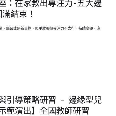
長講座：在家教出專注力-五大邊
圓滿結束！
業、學習或是新事物，似乎就顯得專注力不太行，持續度短、沒
計與引導策略研習 – 邊緣型兒
示範演出】全國教師研習