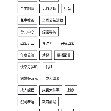
企業訓練
免費活動
兒童
兒童教養
全國公益活動
台北中心
媒體專訪
學習分享
專注力
居家學習
年度公演
幼兒
廣播節目
快樂芬多精
情緒
戀戀好時光
成人學習
成人課程
成長大件事
戲劇
戲劇表達
教育劇場