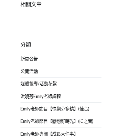
相關文章
分類
新聞公告
公開活動
媒體報導/活動花絮
洪曉芬Emily老師課程
Emily老師節目【快樂芬多精】(佳音)
Emily老師節目【戀戀好時光】(iC之音)
Emily老師專欄【成長大件事】