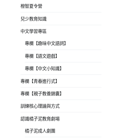
橙智夏令營
兒少教育知識
中文學習專區
專欄【趣味中文語詞】
專欄【語文遊戲】
專欄【中文小知識】
專欄【青春進行式】
專欄【親子教養錦囊】
訓練核心理論與方式
認識橘子泥教育劇場
橘子泥成人劇團