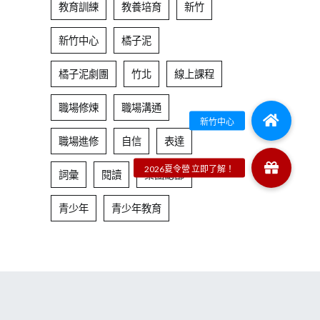
教育訓練
教養培育
新竹
新竹中心
橘子泥
橘子泥劇團
竹北
線上課程
職場修煉
職場溝通
職場進修
自信
表達
詞彙
閱讀
集團總部
青少年
青少年教育