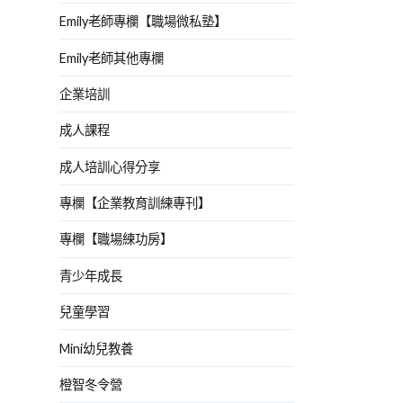
Emily老師專欄【職場微私塾】
Emily老師其他專欄
企業培訓
成人課程
成人培訓心得分享
專欄【企業教育訓練專刊】
專欄【職場練功房】
青少年成長
兒童學習
Mini幼兒教養
橙智冬令營