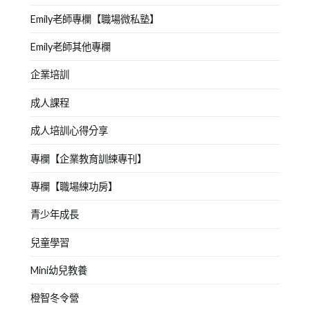
Emily老師專欄【職場微私塾】
Emily老師其他專欄
企業培訓
成人課程
成人培訓心得分享
專欄【企業教育訓練專刊】
專欄【職場練功房】
青少年成長
兒童學習
Mini幼兒教養
橙智冬令營