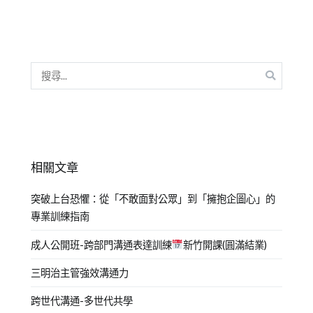
相關文章
突破上台恐懼：從「不敢面對公眾」到「擁抱企圖心」的
專業訓練指南
成人公開班-跨部門溝通表達訓練
新竹開課(圓滿結業)
三明治主管強效溝通力
跨世代溝通-多世代共學