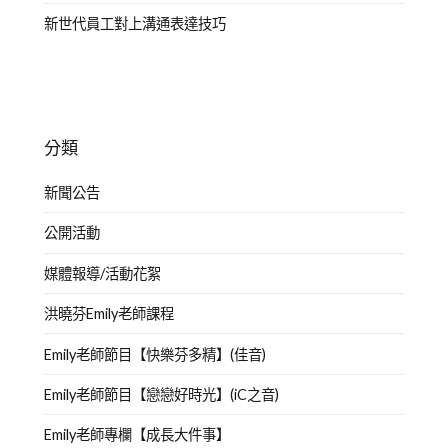
新世代員工對上溝通表達技巧
分類
新聞公告
公開活動
媒體報導/活動花絮
洪曉芬Emily老師課程
Emily老師節目【快樂芬多精】(佳音)
Emily老師節目【戀戀好時光】(iC之音)
Emily老師專欄【成長大件事】