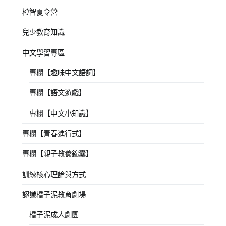
橙智夏令營
兒少教育知識
中文學習專區
專欄【趣味中文語詞】
專欄【語文遊戲】
專欄【中文小知識】
專欄【青春進行式】
專欄【親子教養錦囊】
訓練核心理論與方式
認識橘子泥教育劇場
橘子泥成人劇團