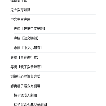
橙智夏令營
兒少教育知識
中文學習專區
專欄【趣味中文語詞】
專欄【語文遊戲】
專欄【中文小知識】
專欄【青春進行式】
專欄【親子教養錦囊】
訓練核心理論與方式
認識橘子泥教育劇場
橘子泥成人劇團
橘子泥青少年兒童劇團