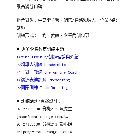
最高滿分口碑。
適合對象：中高階主管、銷售/通路領導人、企業內部
講師
訓練形式：一對一教練、企業內訓包班
■ 更多企業教育訓練主題
>>
Mind Training訓練理論與介紹
>>
領導人訓練 Leadership
>>
一對一教練 One on One Coach
>>
溝通表達訓練 Presenting
>>
團隊訓練 Team Building
■ 訓練洽詢/專案設計：
02-27335338 分機212 陳先生
jason@smartorange.com.tw
02-27335338 分機213 彭小姐
meipeng@smartorange.com.tw