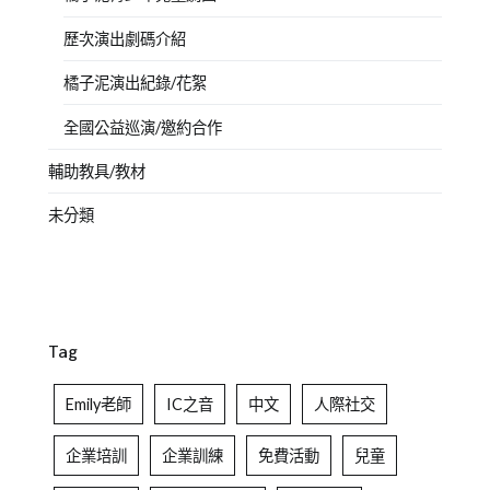
歷次演出劇碼介紹
橘子泥演出紀錄/花絮
全國公益巡演/邀約合作
輔助教具/教材
未分類
Tag
Emily老師
IC之音
中文
人際社交
企業培訓
企業訓練
免費活動
兒童