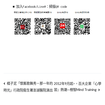
■ 加入Facebook/Line@：掃描QR code
橘子泥「懷舊歌舞秀－那一年的
2012年9月起~，百大企業『心學
習』熱潮—橙智Mind Training
時光」行政院衛生署澎湖醫院演出