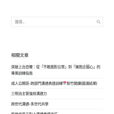
相關文章
突破上台恐懼：從「不敢面對公眾」到「擁抱企圖心」的
專業訓練指南
成人公開班-跨部門溝通表達訓練
新竹開課(圓滿結業)
三明治主管強效溝通力
跨世代溝通-多世代共學