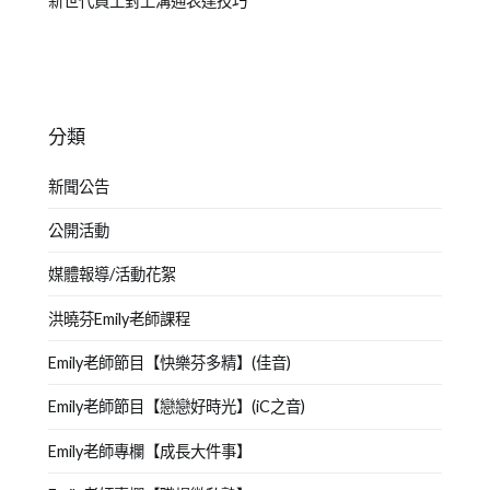
新世代員工對上溝通表達技巧
分類
新聞公告
公開活動
媒體報導/活動花絮
洪曉芬Emily老師課程
Emily老師節目【快樂芬多精】(佳音)
Emily老師節目【戀戀好時光】(iC之音)
Emily老師專欄【成長大件事】