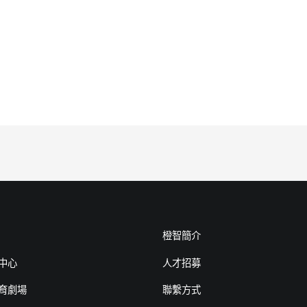
橙智簡介
中心
人才招募
育劇場
聯繫方式