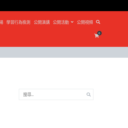
場
學習行為檢測
公開演講
公開活動
公開視頻
0