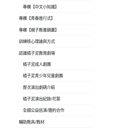
專欄【中文小知識】
專欄【青春進行式】
專欄【親子教養錦囊】
訓練核心理論與方式
認識橘子泥教育劇場
橘子泥成人劇團
橘子泥青少年兒童劇團
歷次演出劇碼介紹
橘子泥演出紀錄/花絮
全國公益巡演/邀約合作
輔助教具/教材