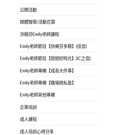
公開活動
媒體報導/活動花絮
洪曉芬Emily老師課程
Emily老師節目【快樂芬多精】(佳音)
Emily老師節目【戀戀好時光】(iC之音)
Emily老師專欄【成長大件事】
Emily老師專欄【職場微私塾】
Emily老師其他專欄
企業培訓
成人課程
成人培訓心得分享