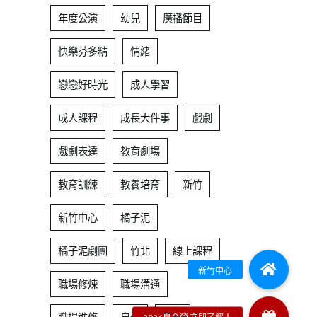
年度公演
幼兒
廣播節目
快樂芬多精
情緒
戀戀好時光
成人學習
成人課程
成長大件事
戲劇
戲劇表達
教育劇場
教育訓練
教養培育
新竹
新竹中心
橘子泥
橘子泥劇團
竹北
線上課程
職場修煉
職場溝通