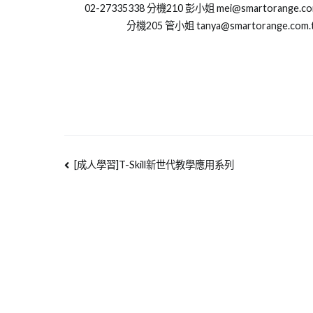
02-27335338 分機210 彭小姐 mei@smartorange.co
分機205 管小姐 tanya@smartorange.com.
[成人學習]T-Skill新世代教學應用系列