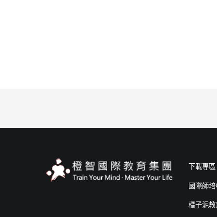
下載專區
國際師培
橘子泥教