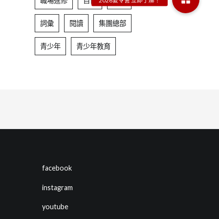
職場進修
自信
表達
詞彙
閱讀
集團總部
青少年
青少年教育
facebook
instagram
youtube