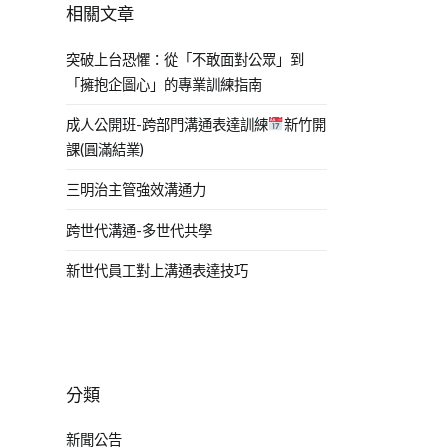
相關文章
突破上台恐懼：從「不敢面對公眾」到
「擁抱企圖心」的專業訓練指南
成人公開班-跨部門溝通表達訓練
新竹開
課(圓滿結業)
三明治主管強效溝通力
跨世代溝通-多世代共學
新世代員工對上溝通表達技巧
分類
新聞公告