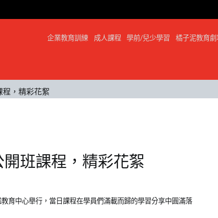
企業教育訓練
成人課程
學前/兒少學習
橘子泥教育劇
班課程，精彩花絮
表情公開班課程，精彩花絮
信義旗艦教育中心舉行，當日課程在學員們滿載而歸的學習分享中圓滿落