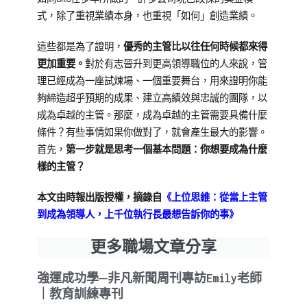
式，除了重視業績本身，也重視「如何」創造業績。
這些都是為了證明，
優秀的主管比以往任何時候都來得
更加重要。
對於有志晉升到更高領導職位的人來說，管
理已經成為一座試煉場、一個重要舞台，用來證明你能
夠締造超乎預期的成果、建立高績效與忠誠的團隊，以
成為卓越的主管。那麼，成為卓越的主管需要具備什麼
條件？有些事情如果你做對了，就會產生最大的影響。
首先，
第一步就是思考一個基本問題：你想要成為什麼
樣的主管？
本文由時報出版授權，摘錄自
《上位思維：從當上主管
到成為領導人，上千位執行長最想告訴你的事
》
更多職場文章分享
強運成功學─非凡新聞周刊專訪Emily老師
｜教育訓練專刊