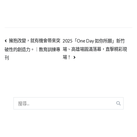
擁抱改變，就有機會帶來突
2025「One Day 如你所願」新竹
場、高雄場圓滿落幕，直擊精彩現
破性的創造力。｜教育訓練專
場！
刊