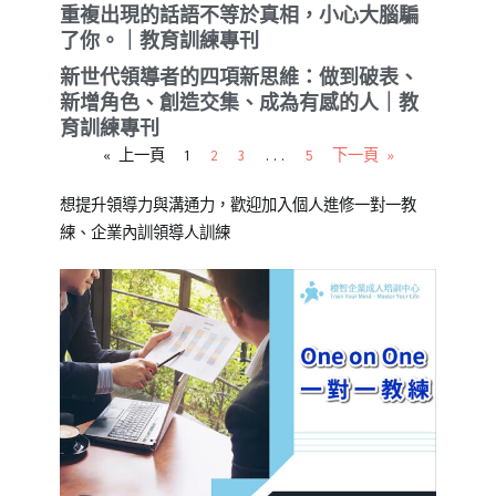
重複出現的話語不等於真相，小心大腦騙
了你。｜教育訓練專刊
新世代領導者的四項新思維：做到破表、
新增角色、創造交集、成為有感的人｜教
育訓練專刊
« 上一頁
1
2
3
...
5
下一頁 »
想提升領導力與溝通力，歡迎加入個人進修一對一教
練、企業內訓領導人訓練