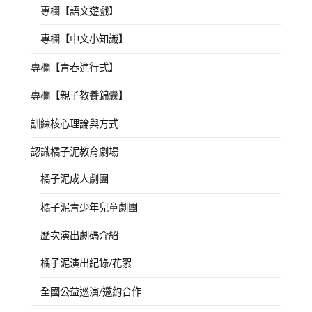
專欄【語文遊戲】
專欄【中文小知識】
專欄【青春進行式】
專欄【親子教養錦囊】
訓練核心理論與方式
認識橘子泥教育劇場
橘子泥成人劇團
橘子泥青少年兒童劇團
歷次演出劇碼介紹
橘子泥演出紀錄/花絮
全國公益巡演/邀約合作