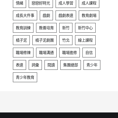
情緒
戀戀好時光
成人學習
成人課程
成長大件事
戲劇
戲劇表達
教育劇場
教育訓練
教養培育
新竹
新竹中心
橘子泥
橘子泥劇團
竹北
線上課程
職場修煉
職場溝通
職場進修
自信
表達
詞彙
閱讀
集團總部
青少年
青少年教育