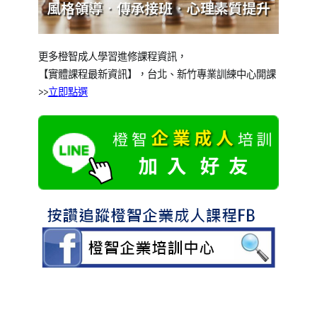
更多橙智
成人學習
進修課程資訊，
【實體課程最新資訊】，台北、新竹專業訓練中心開課
>>
立即點選