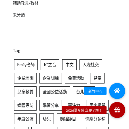
輔助教具/教材
未分類
Tag
Emily老師
IC之音
中文
人際社交
企業培訓
企業訓練
免費活動
兒童
兒童教養
全國公益活動
台北中心
媒體專訪
學習分享
專注力
居家學習
年度公演
幼兒
廣播節目
快樂芬多精