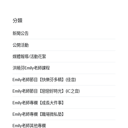
分類
新聞公告
公開活動
媒體報導/活動花絮
洪曉芬Emily老師課程
Emily老師節目【快樂芬多精】(佳音)
Emily老師節目【戀戀好時光】(iC之音)
Emily老師專欄【成長大件事】
Emily老師專欄【職場微私塾】
Emily老師其他專欄