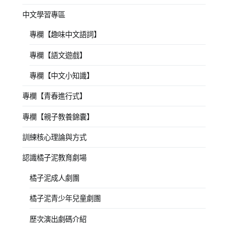
中文學習專區
專欄【趣味中文語詞】
專欄【語文遊戲】
專欄【中文小知識】
專欄【青春進行式】
專欄【親子教養錦囊】
訓練核心理論與方式
認識橘子泥教育劇場
橘子泥成人劇團
橘子泥青少年兒童劇團
歷次演出劇碼介紹