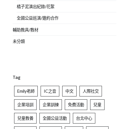
橘子泥演出紀錄/花絮
全國公益巡演/邀約合作
輔助教具/教材
未分類
Tag
Emily老師
IC之音
中文
人際社交
企業培訓
企業訓練
免費活動
兒童
兒童教養
全國公益活動
台北中心