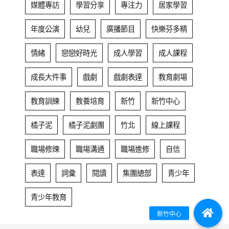
媒體專訪
學習分享
專注力
居家學習
年度公演
幼兒
廣播節目
快樂芬多精
情緒
戀戀好時光
成人學習
成人課程
成長大件事
戲劇
戲劇表達
教育劇場
教育訓練
教養培育
新竹
新竹中心
橘子泥
橘子泥劇團
竹北
線上課程
職場修煉
職場溝通
職場進修
自信
表達
詞彙
閱讀
集團總部
青少年
青少年教育