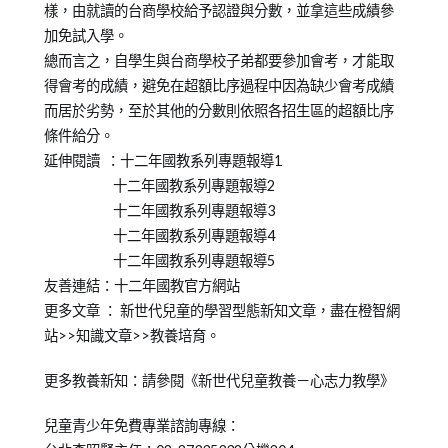
樣，由就讀的台商學校給予認證與分數，並拿這些成績參
加免試入學。
總而言之，自學生與台商學校子弟都要參加會考，才能取
得會考的成績，避免在超額比序過程中因為缺少會考成績
而居於劣勢，至於其他的分數則依照各招生區的超額比序
條件給分。
延伸閱讀 ：十二年國教系列專題報導1
十二年國教系列專題報導2
十二年國教系列專題報導3
十二年國教系列專題報導4
十二年國教系列專題報導5
友善連結：十二年國教官方網站
更多文章 ： 新世代兒童的學習型態新知文章，盡在橙智網
站>>知識文章>>教養培育。
更多教養新知：請參閱《新世代兒童教養－心志力教學》
兒童青少年免費專業諮詢專線：