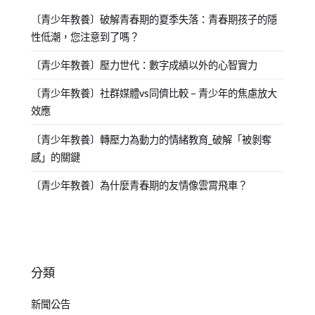
〔青少年教養〕破解青春期的夏季失落：青春期孩子的隱
性低潮，您注意到了嗎？
〔青少年教養〕壓力世代：數字成績以外的心智實力
〔青少年教養〕社群媒體vs同儕比較 – 青少年的焦慮放大
效應
〔青少年教養〕轉壓力為動力的情緒教育_破解「被剝奪
感」的關鍵
〔青少年教養〕為什麼青春期的友情像雲霄飛車？
分類
新聞公告