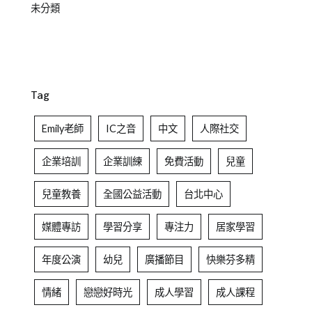
未分類
Tag
Emily老師
IC之音
中文
人際社交
企業培訓
企業訓練
免費活動
兒童
兒童教養
全國公益活動
台北中心
媒體專訪
學習分享
專注力
居家學習
年度公演
幼兒
廣播節目
快樂芬多精
情緒
戀戀好時光
成人學習
成人課程