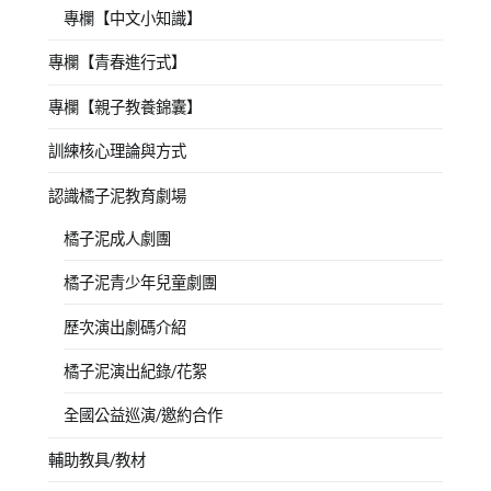
專欄【中文小知識】
專欄【青春進行式】
專欄【親子教養錦囊】
訓練核心理論與方式
認識橘子泥教育劇場
橘子泥成人劇團
橘子泥青少年兒童劇團
歷次演出劇碼介紹
橘子泥演出紀錄/花絮
全國公益巡演/邀約合作
輔助教具/教材