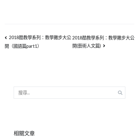
2018酷教學系列：教學撇步大公
2018酷教學系列：教學撇步大公
開(藝術人文篇)
開（國語篇part1）
相關文章