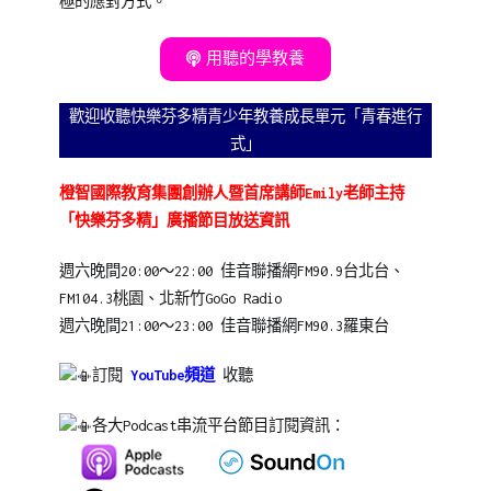
極的應對方式。
用聽的學教養
歡迎收聽快樂芬多精青少年教養成長單元「青春進行
式」
橙智國際教育集團創辦人暨首席講師Emily
老師主持
「快樂芬多精」廣播節目放送資訊
週六晚間20:00～22:00 佳音聯播網FM90.9台北台、
FM104.3桃園、北新竹GoGo Radio
週六晚間21:00～23:00
佳音聯播網FM90.3羅東台
訂閱
YouTube頻道
收聽
各大Podcast串流平台節目訂閱資訊：