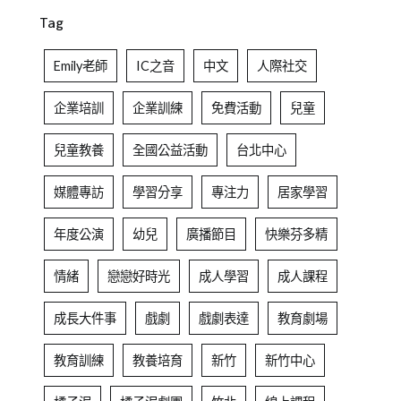
Tag
Emily老師
IC之音
中文
人際社交
企業培訓
企業訓練
免費活動
兒童
兒童教養
全國公益活動
台北中心
媒體專訪
學習分享
專注力
居家學習
年度公演
幼兒
廣播節目
快樂芬多精
情緒
戀戀好時光
成人學習
成人課程
成長大件事
戲劇
戲劇表達
教育劇場
教育訓練
教養培育
新竹
新竹中心