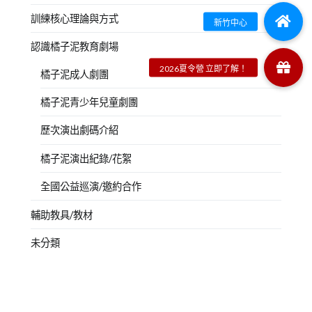
訓練核心理論與方式
認識橘子泥教育劇場
橘子泥成人劇團
橘子泥青少年兒童劇團
歷次演出劇碼介紹
橘子泥演出紀錄/花絮
全國公益巡演/邀約合作
輔助教具/教材
未分類