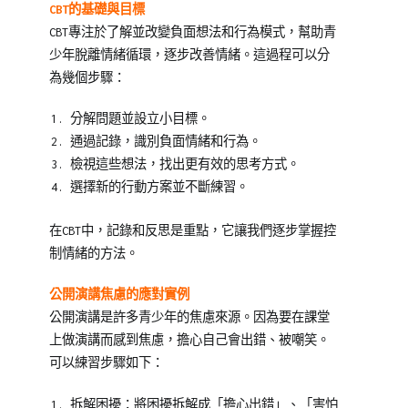
CBT
的基礎與目標
CBT專注於了解並改變負面想法和行為模式，幫助青
少年脫離情緒循環，逐步改善情緒。這過程可以分
為幾個步驟：
分解問題並設立小目標。
通過記錄，識別負面情緒和行為。
檢視這些想法，找出更有效的思考方式。
選擇新的行動方案並不斷練習。
在CBT中，記錄和反思是重點，它讓我們逐步掌握控
制情緒的方法。
公開演講焦慮的應對實例
公開演講是許多青少年的焦慮來源。因為要在課堂
上做演講而感到焦慮，擔心自己會出錯、被嘲笑。
可以練習步驟如下：
拆解困擾：將困擾拆解成「擔心出錯」、「害怕