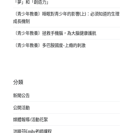
「夢」和「創造力」
〔青少年教養〕睡眠對青少年的影響(上)：必須知道的生理
成長機制
〔青少年教養〕拯救手機腦，為大腦健康護航
〔青少年教養〕多巴胺國度-上癮的刺激
分類
新聞公告
公開活動
媒體報導/活動花絮
洪曉芬Emily老師課程