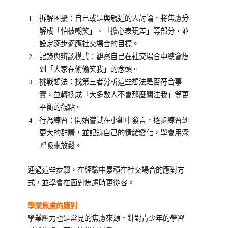
拆解困擾：自己或是與親近的人討論，將焦慮分
解成「怕被嘲笑」、「擔心表現差」等部分，並
設定逐步適應社交場合的目標。
記錄與辨認模式：觀察自己在社交場合中總會想
到「大家在偷偷笑我」的念頭。
挑戰想法：找第三者分析這些想法是否符合事
實，並轉換成「大多數人不會那麼關注我」等更
平衡的觀點。
行為練習：開始嘗試在小組中發言，逐步練習到
更大的群體，並記錄自己的情緒變化，學會用深
呼吸來放鬆。
通過這些步驟，在經驗中累積在社交場合的應對方
式，並學會在面對焦慮時更從容。
學業焦慮的應對
學業壓力也是常見的焦慮來源，針對青少年的學習