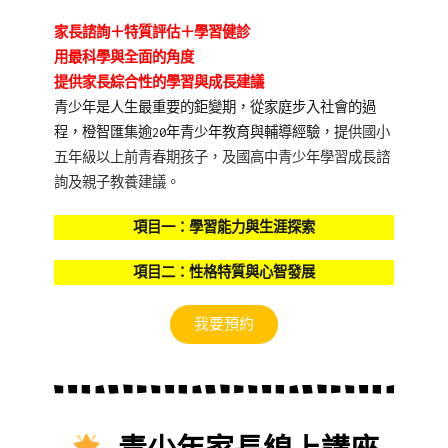
家長諮詢＋特質評估＋學習健診
用最科學與全面的角度
提供家長綜合性的學習與成長建議
青少年是人生最重要的鉅變期，從家庭步入社會的過
程，橙智匯集逾20年青少年教育與輔導經驗，提
供國小
五年級以上前青春期孩子，
及國高中青少年學習成長諮
詢及親子教養建議。
項目一：學習能力與生涯探索
項目二：性格特質與心智發展
我要預約