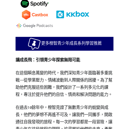
更多橙智青少年成長系列學習推薦
讓成長飛：引領青少年探索無限可能
在這個瞬息萬變的時代，我們深知青少年面臨著多重挑
戰——從學業壓力、情緒波動到人際關係的困擾。為了幫
助他們克服這些困難，我們設計了一系列多元化的課
程，專注於提升他們的自信、情商和解決問題的能力。
在過去10餘年中，橙智見證了無數青少年的蛻變與成
長，他們的夢想不再遙不可及。讓我們一同攜手，開啟
通往自我發現的旅程。每一次的學習都是一段冒險，讓