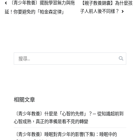
〔青少年教養〕擺脫學習無力與拖
【親子教養錦囊】為什麼孩
子人前人後不同樣？
延！你要避免的「帕金森定律」
相關文章
〔青少年教養〕什麼是「心智的先修」？— 從知識超前到
心智成熟，真正的準備是看不見的轉變
〔青少年教養〕睡眠對青少年的影響(下集)：睡眠中的