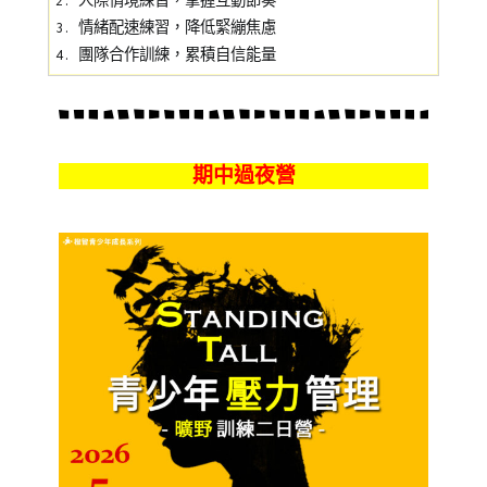
2. 人際情境練習，掌握互動節奏
3. 情緒配速練習，降低緊繃焦慮
4. 團隊合作訓練，累積自信能量
期中過夜營