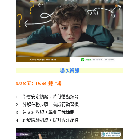
場次資訊
3/20(五) 19:00 線上場
1. 學會安定情緒，降低衝動爆發
2. 分解任務步驟，養成行動習慣
3. 建立3C界線，學會自我節制
4. 跨域體驗訓練，提升專注紀律