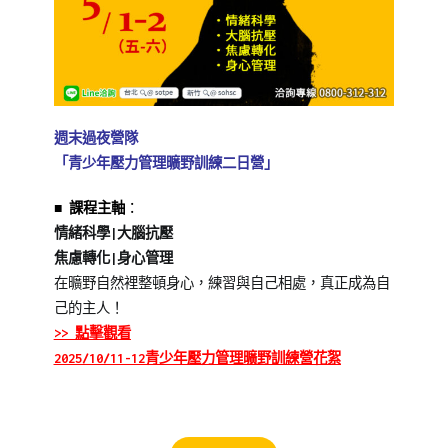
週末過夜營隊
「青少年壓力管理曠野訓練二日營」
■
課程主軸
：
情緒科學|大腦抗壓
焦慮轉化|
身心管理
在曠野自然裡整頓身心，練習與自己相處，真正成為自
己的主人！
>> 點擊觀看
2025/10/11-12青少年壓力管理曠野訓練營花絮