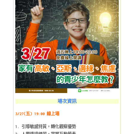
場次資訊
3/27(五) 19:00 線上場
1. 引導敏感特質，轉化觀察優勢