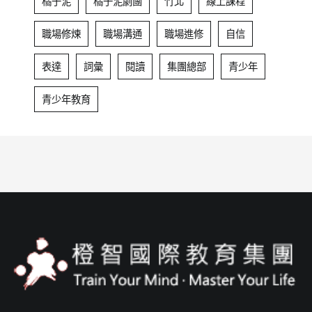
橘子泥
橘子泥劇團
竹北
線上課程
職場修煉
職場溝通
職場進修
自信
表達
詞彙
閱讀
集團總部
青少年
青少年教育