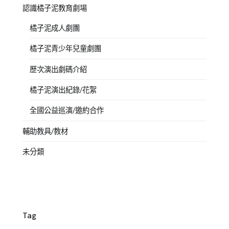
認識橘子泥教育劇場
橘子泥成人劇團
橘子泥青少年兒童劇團
歷次演出劇碼介紹
橘子泥演出紀錄/花絮
全國公益巡演/邀約合作
輔助教具/教材
未分類
Tag