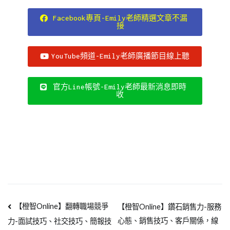
Facebook專頁-Emily老師精選文章不漏
接
YouTube頻道-Emily老師廣播節目線上聽
官方Line帳號-Emily老師最新消息即時
收
【橙智Online】翻轉職場競爭
【橙智Online】鑽石銷售力-服務
心態、銷售技巧、客戶關係，線
力-面試技巧、社交技巧、簡報技