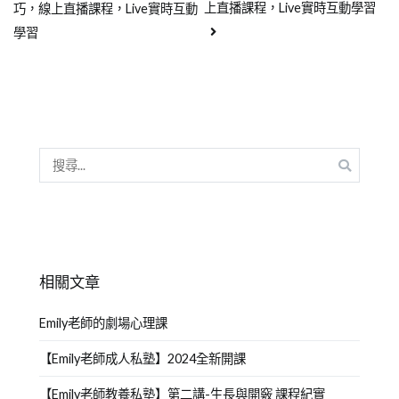
上直播課程，Live實時互動學習
巧，線上直播課程，Live實時互動
學習
相關文章
Emily老師的劇場心理課
【Emily老師成人私塾】2024全新開課
【Emily老師教養私塾】第二講-生長與開竅 課程紀實