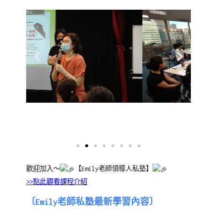
歡迎加入～
【Emily老師領導人私塾】
>>點此觀看課程介紹
〔Emily老師私塾最新學習內容〕