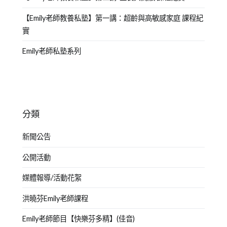
【Emily老師教養私塾】第一講：超齡與高敏感家庭 課程紀
實
Emily老師私塾系列
分類
新聞公告
公開活動
媒體報導/活動花絮
洪曉芬Emily老師課程
Emily老師節目【快樂芬多精】(佳音)