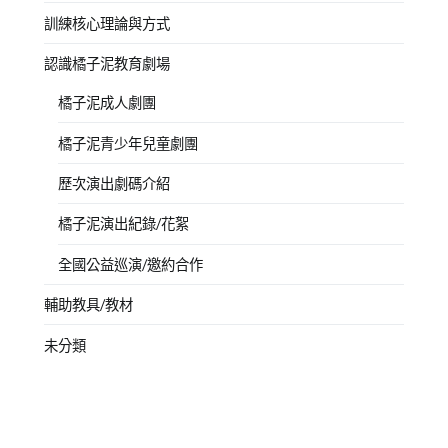
訓練核心理論與方式
認識橘子泥教育劇場
橘子泥成人劇團
橘子泥青少年兒童劇團
歷次演出劇碼介紹
橘子泥演出紀錄/花絮
全國公益巡演/邀約合作
輔助教具/教材
未分類