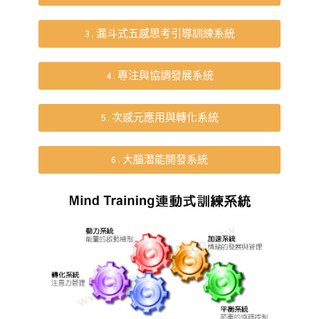
3.漏斗式五感思考引導訓練系統
4.專注與協調發展系統
5.次感元應用與轉化系統
6.大腦潛能開發系統