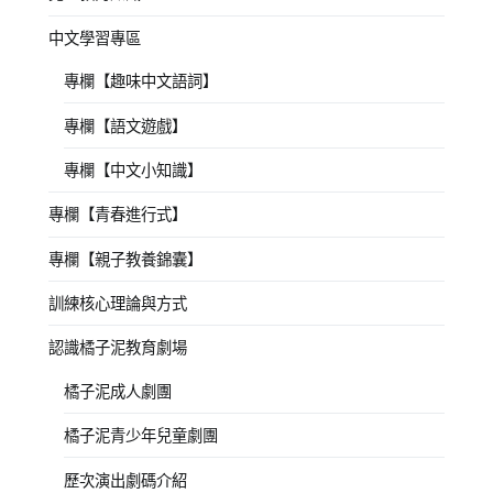
中文學習專區
專欄【趣味中文語詞】
專欄【語文遊戲】
專欄【中文小知識】
專欄【青春進行式】
專欄【親子教養錦囊】
訓練核心理論與方式
認識橘子泥教育劇場
橘子泥成人劇團
橘子泥青少年兒童劇團
歷次演出劇碼介紹