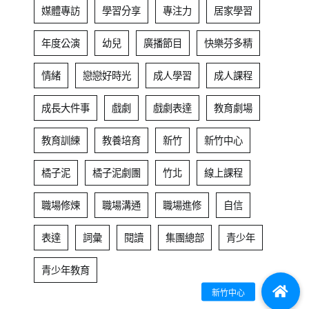
媒體專訪
學習分享
專注力
居家學習
年度公演
幼兒
廣播節目
快樂芬多精
情緒
戀戀好時光
成人學習
成人課程
成長大件事
戲劇
戲劇表達
教育劇場
教育訓練
教養培育
新竹
新竹中心
橘子泥
橘子泥劇團
竹北
線上課程
職場修煉
職場溝通
職場進修
自信
表達
詞彙
閱讀
集團總部
青少年
青少年教育