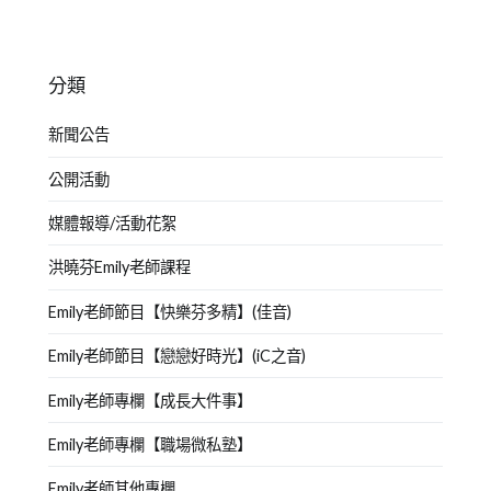
分類
新聞公告
公開活動
媒體報導/活動花絮
洪曉芬Emily老師課程
Emily老師節目【快樂芬多精】(佳音)
Emily老師節目【戀戀好時光】(iC之音)
Emily老師專欄【成長大件事】
Emily老師專欄【職場微私塾】
Emily老師其他專欄