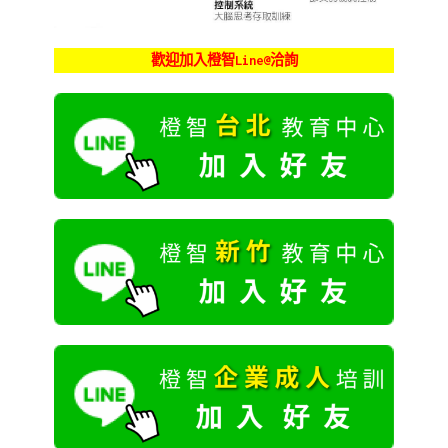
歡迎加入橙智Line@洽詢