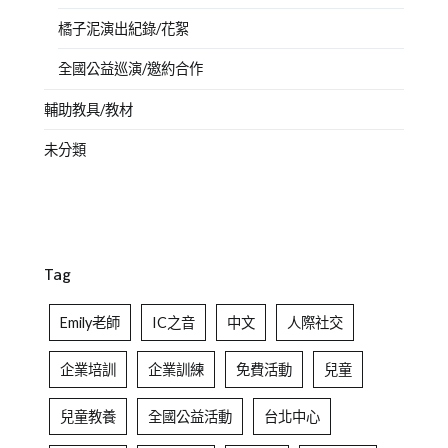
橘子泥演出紀錄/花絮
全國公益巡演/邀約合作
輔助教具/教材
未分類
Tag
Emily老師
IC之音
中文
人際社交
企業培訓
企業訓練
免費活動
兒童
兒童教養
全國公益活動
台北中心