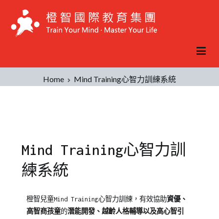
Home
Mind Training心智力訓練系統
Mind Training心智力訓
練系統
有效協助
資優
橙智兒童Mind Training心智力訓練，
、
孩童
的
潛能開發
高智商
、
越齡人格輔導以及高心智引