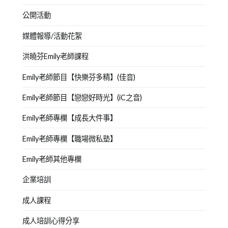
公開活動
媒體報導/活動花絮
洪曉芬Emily老師課程
Emily老師節目【快樂芬多精】(佳音)
Emily老師節目【戀戀好時光】(iC之音)
Emily老師專欄【成長大件事】
Emily老師專欄【職場微私塾】
Emily老師其他專欄
企業培訓
成人課程
成人培訓心得分享