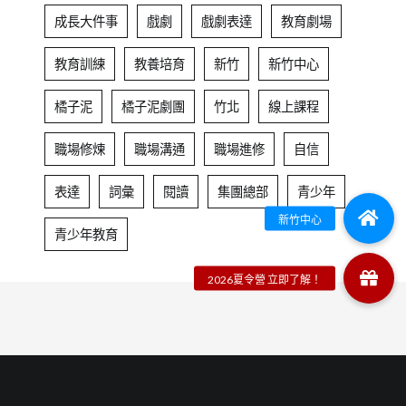
成長大件事
戲劇
戲劇表達
教育劇場
教育訓練
教養培育
新竹
新竹中心
橘子泥
橘子泥劇團
竹北
線上課程
職場修煉
職場溝通
職場進修
自信
表達
詞彙
閱讀
集團總部
青少年
青少年教育