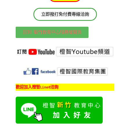
立即撥打免付費專線洽詢
回到 新竹教育中心服務總覽頁
歡迎加入橙智Line@洽詢