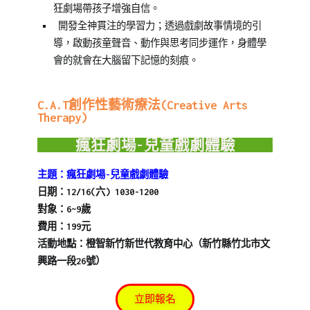
狂劇場帶孩子增強自信。
開發全神貫注的學習力；透過戲劇故事情境的引
導，啟動孩童聲音、動作與思考同步運作，身體學
會的就會在大腦留下記憶的刻痕。
C.A.T創作性藝術療法(Creative Arts
Therapy)
瘋狂劇場-兒童戲劇體驗
主題：瘋狂劇場-兒童戲劇體驗
日期：12/16(六) 1030-1200
對象：6~9歲
費用：199元
活動地點：橙智新竹新世代教育中心（新竹縣竹北市文
興路一段26號）
立即報名