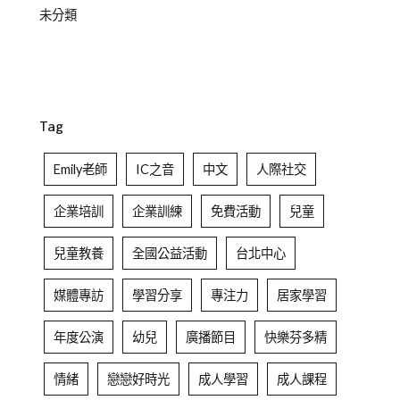
未分類
Tag
Emily老師
IC之音
中文
人際社交
企業培訓
企業訓練
免費活動
兒童
兒童教養
全國公益活動
台北中心
媒體專訪
學習分享
專注力
居家學習
年度公演
幼兒
廣播節目
快樂芬多精
情緒
戀戀好時光
成人學習
成人課程