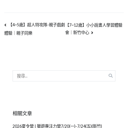
【4~5歲】超人特攻隊-親子戲劇
【7~12歲】小小說書人學習體驗
會｜新竹中心
體驗｜親子同樂
相關文章
2026夏令營 | 獵遊專注力營7/20(一)-7/24(五)(新竹)