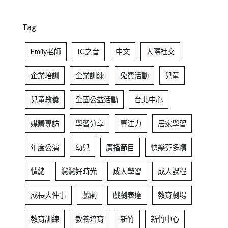
Tag
Emily老師
IC之音
中文
人際社交
企業培訓
企業訓練
免費活動
兒童
兒童教養
全國公益活動
台北中心
媒體專訪
學習分享
專注力
居家學習
年度公演
幼兒
廣播節目
快樂芬多精
情緒
戀戀好時光
成人學習
成人課程
成長大件事
戲劇
戲劇表達
教育劇場
教育訓練
教養培育
新竹
新竹中心