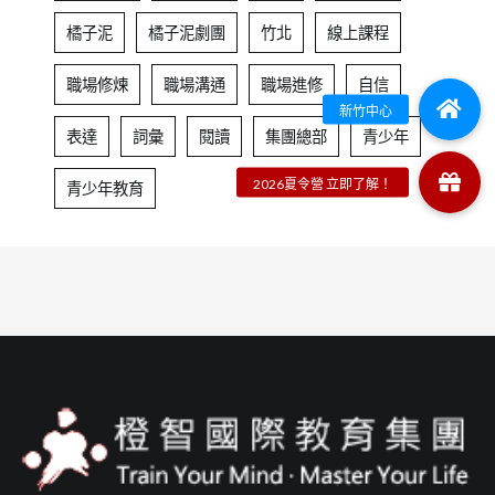
橘子泥
橘子泥劇團
竹北
線上課程
職場修煉
職場溝通
職場進修
自信
表達
詞彙
閱讀
集團總部
青少年
青少年教育