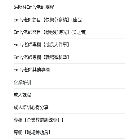
洪曉芬Emily老師課程
Emily老師節目【快樂芬多精】(佳音)
Emily老師節目【戀戀好時光】(iC之音)
Emily老師專欄【成長大件事】
Emily老師專欄【職場微私塾】
Emily老師其他專欄
企業培訓
成人課程
成人培訓心得分享
專欄【企業教育訓練專刊】
專欄【職場練功房】