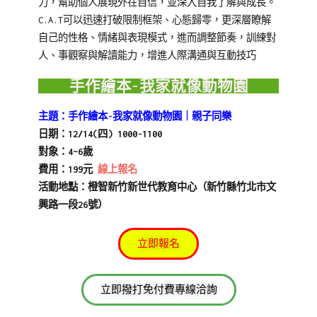
力，幫助個人展現外在自信，並深入自我了解與成長。
C.A.T可以迅速打破限制框架、心態歸零，更深層瞭解
自己的性格、情緒與表現模式，進而調整節奏，訓練對
人、事觀察與解讀能力，增進人際溝通與互動技巧
手作繪本-我家就像動物園
主題：手作繪本-我家就像動物園｜親子同樂
日期：12/14(四) 1000-1100
對象：4~6歲
費用：199元
線上報名
活動地點：橙智新竹新世代教育中心（新竹縣竹北市文
興路一段26號）
立即報名
立即撥打免付費專線洽詢