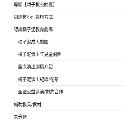
專欄【親子教養錦囊】
訓練核心理論與方式
認識橘子泥教育劇場
橘子泥成人劇團
橘子泥青少年兒童劇團
歷次演出劇碼介紹
橘子泥演出紀錄/花絮
全國公益巡演/邀約合作
輔助教具/教材
未分類