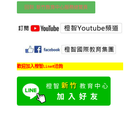
回到 新竹教育中心服務總覽頁
歡迎加入橙智Line@洽詢