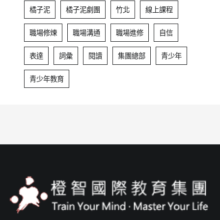
橘子泥
橘子泥劇團
竹北
線上課程
職場修煉
職場溝通
職場進修
自信
表達
詞彙
閱讀
集團總部
青少年
青少年教育