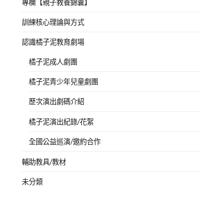
專欄【親子教養錦囊】
訓練核心理論與方式
認識橘子泥教育劇場
橘子泥成人劇團
橘子泥青少年兒童劇團
歷次演出劇碼介紹
橘子泥演出紀錄/花絮
全國公益巡演/邀約合作
輔助教具/教材
未分類