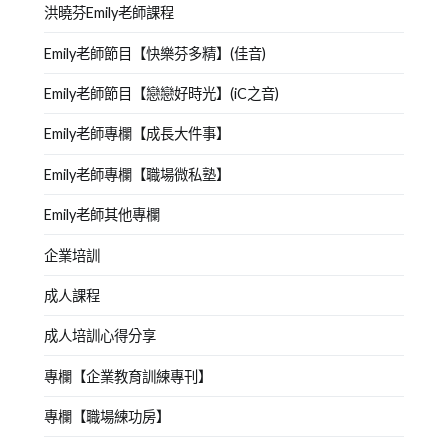
洪曉芬Emily老師課程
Emily老師節目【快樂芬多精】(佳音)
Emily老師節目【戀戀好時光】(iC之音)
Emily老師專欄【成長大件事】
Emily老師專欄【職場微私塾】
Emily老師其他專欄
企業培訓
成人課程
成人培訓心得分享
專欄【企業教育訓練專刊】
專欄【職場練功房】