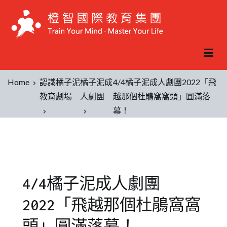
Home
認識橘子泥
橘子泥成
4/4橘子泥成人劇團2022「飛
教育劇場
人劇團
越那個杜鵑窩窩頭」圓滿落
幕！
4/4橘子泥成人劇團
2022「飛越那個杜鵑窩窩
頭」圓滿落幕！