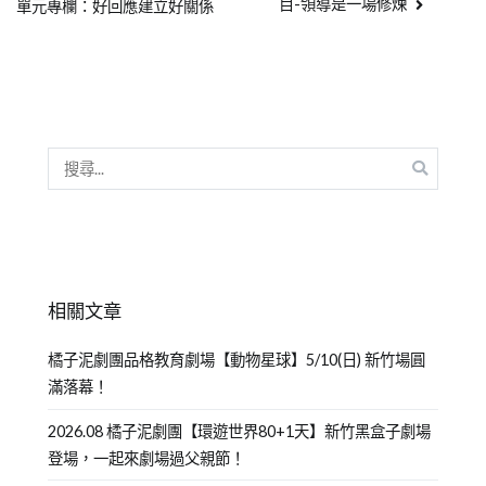
目-領導是一場修煉
單元專欄：好回應建立好關係
相關文章
橘子泥劇團品格教育劇場【動物星球】5/10(日) 新竹場圓
滿落幕！
2026.08 橘子泥劇團【環遊世界80+1天】新竹黑盒子劇場
登場，一起來劇場過父親節！