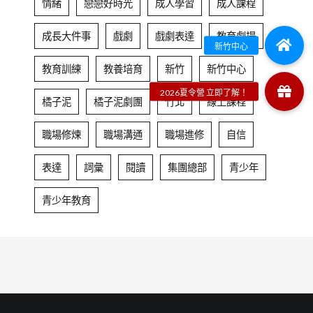
情緒
戀戀好時光
成人學習
成人課程
成長大件事
戲劇
戲劇表達
教育劇場
教育訓練
教養培育
新竹
新竹中心
橘子泥
橘子泥劇團
竹北
線上課程
職場修煉
職場溝通
職場進修
自信
表達
詞彙
閱讀
集團總部
青少年
青少年教育