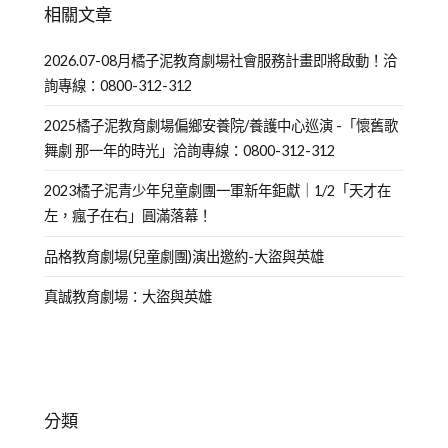
相關文章
2026.07-08月橘子泥教育劇場社會服務計畫即將啟動！洽
詢專線：0800-312-312
2025橘子泥教育劇場偏鄉安養院/養護中心巡演 -「懷舊歌
舞劇 那一年的時光」洽詢專線：0800-312-312
2023橘子泥青少年兒童劇團一軍新年鉅獻｜1/2「天才在
左，瘋子在右」圓滿落幕！
品格教育劇場(兒童劇團)演出邀約-大盜與英雄
真誠教育劇場：大盜與英雄
分類