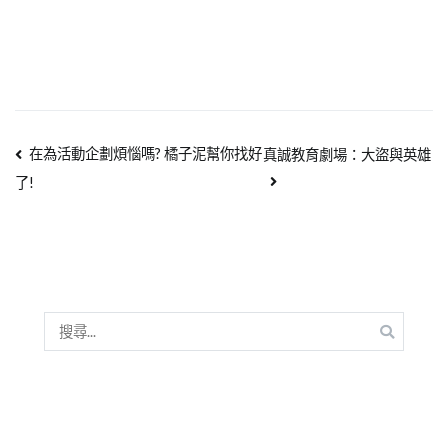
在為活動企劃煩惱嗎? 橘子泥幫你找好
真誠教育劇場：大盜與英雄
了!