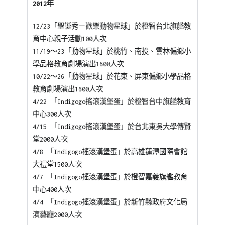
2012年
12/23「聖誕秀－歡樂動物星球」於橙智台北旗艦教
育中心親子活動100人次
11/19～23「動物星球」於桃竹、南投、雲林偏鄉小
學品格教育劇場演出1600人次
10/22～26「動物星球」於花東、屏東偏鄉小學品格
教育劇場演出1600人次
4/22 「Indigogo搖滾漢堡蛋」於橙智台中旗艦教育
中心300人次
4/15 「Indigogo搖滾漢堡蛋」於台北東吳大學傳賢
堂2000人次
4/8 「Indigogo搖滾漢堡蛋」於高雄蓮潭國際會館
大禮堂1500人次
4/7 「Indigogo搖滾漢堡蛋」於橙智嘉義旗艦教育
中心400人次
4/4 「Indigogo搖滾漢堡蛋」於新竹縣政府文化局
演藝廳2000人次