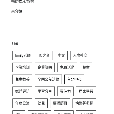
輔助教具/教材
未分類
Tag
Emily老師
IC之音
中文
人際社交
企業培訓
企業訓練
免費活動
兒童
兒童教養
全國公益活動
台北中心
媒體專訪
學習分享
專注力
居家學習
年度公演
幼兒
廣播節目
快樂芬多精