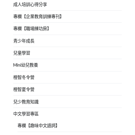
成人培訓心得分享
專欄【企業教育訓練專刊】
專欄【職場練功房】
青少年成長
兒童學習
Mini幼兒教養
橙智冬令營
橙智夏令營
兒少教育知識
中文學習專區
專欄【趣味中文語詞】