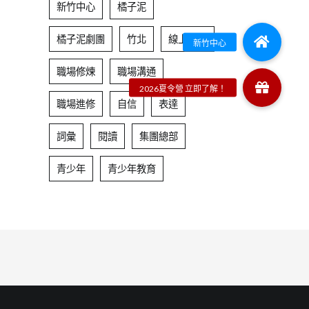
新竹中心
橘子泥
橘子泥劇團
竹北
線上課程
職場修煉
職場溝通
職場進修
自信
表達
詞彙
閱讀
集團總部
青少年
青少年教育