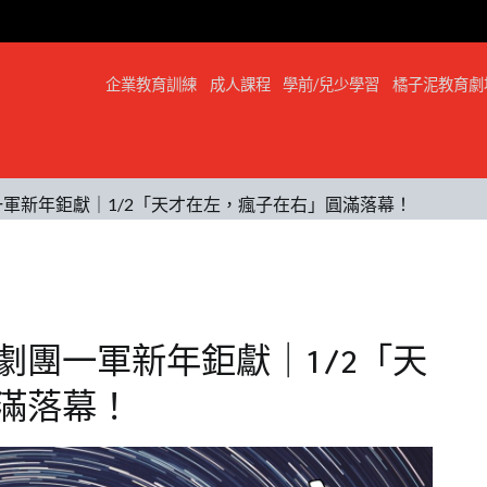
企業教育訓練
成人課程
學前/兒少學習
橘子泥教育劇
一軍新年鉅獻｜1/2「天才在左，瘋子在右」圓滿落幕！
童劇團一軍新年鉅獻｜1/2「天
滿落幕！