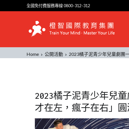
全國免付費服務專線 0800-312-312
Home
公開活動
2023橘子泥青少年兒童劇團
2023橘子泥青少年兒
才在左，瘋子在右」圓