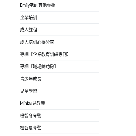
Emily老師其他專欄
企業培訓
成人課程
成人培訓心得分享
專欄【企業教育訓練專刊】
專欄【職場練功房】
青少年成長
兒童學習
Mini幼兒教養
橙智冬令營
橙智夏令營