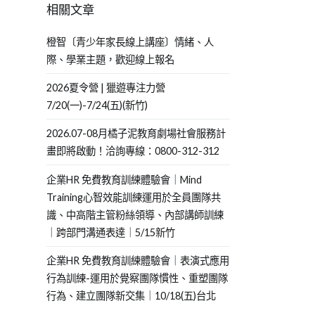
相關文章
橙智〔青少年家長線上講座〕情緒、人
際、學業主題，歡迎線上報名
2026夏令營 | 獵遊專注力營
7/20(一)-7/24(五)(新竹)
2026.07-08月橘子泥教育劇場社會服務計
畫即將啟動！洽詢專線：0800-312-312
企業HR 免費教育訓練體驗會｜Mind
Training心智效能訓練運用於全員團隊共
識、中高階主管粉絲領導、內部講師訓練
｜跨部門溝通表達｜5/15新竹
企業HR 免費教育訓練體驗會｜表演式應用
行為訓練-運用於覺察團隊慣性、重塑團隊
行為、建立團隊新交集｜10/18(五)台北