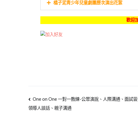
橘子泥青少年兒童劇團歷次演出花絮
歡迎加
One on One 一對一教練-公眾演說、人際溝通、面試
領導人談話、親子溝通