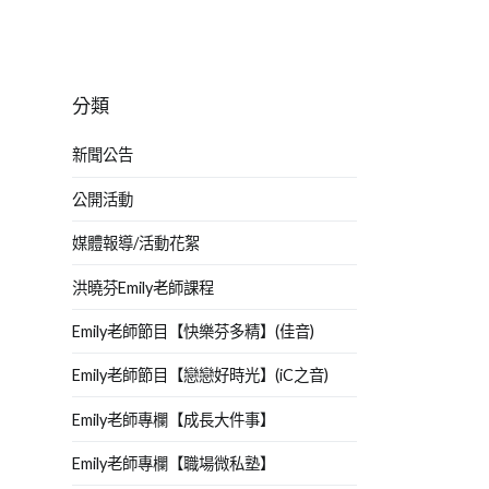
分類
新聞公告
公開活動
媒體報導/活動花絮
洪曉芬Emily老師課程
Emily老師節目【快樂芬多精】(佳音)
Emily老師節目【戀戀好時光】(iC之音)
Emily老師專欄【成長大件事】
Emily老師專欄【職場微私塾】