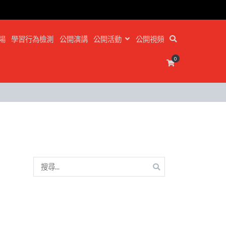
場
學習行為檢測
公開演講
公開活動
公開視頻
0