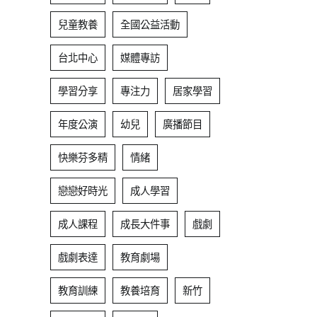
兒童教養
全國公益活動
台北中心
媒體專訪
學習分享
專注力
居家學習
年度公演
幼兒
廣播節目
快樂芬多精
情緒
戀戀好時光
成人學習
成人課程
成長大件事
戲劇
戲劇表達
教育劇場
教育訓練
教養培育
新竹