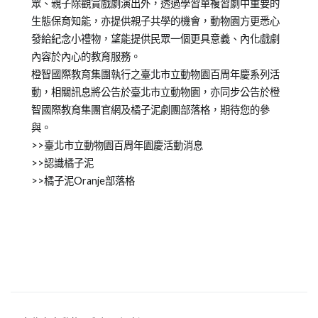
眾、親子除觀賞戲劇演出外，透過學習單複習劇中重要的
生態保育知能，亦提供親子共學的機會，動物園方更悉心
發給紀念小禮物，望能提供民眾一個更具意義、內化戲劇
內容於內心的教育服務。
橙智國際教育集團執行之臺北市立動物園百周年慶系列活
動，相關訊息將公告於臺北市立動物園，亦同步公告於橙
智國際教育集團官網及橘子泥劇團部落格，期待您的參
與。
>>臺北市立動物園百周年園慶活動消息
>>認識橘子泥
>>橘子泥Oranje部落格