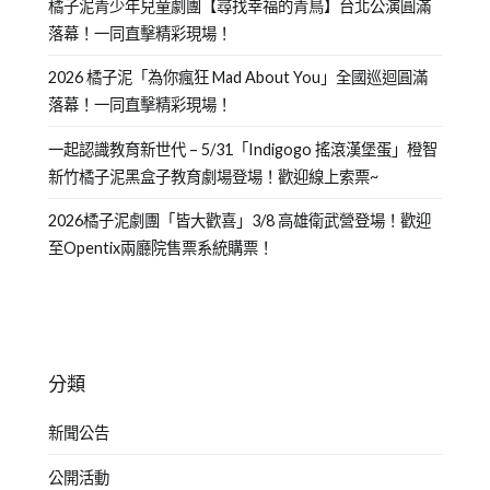
橘子泥青少年兒童劇團【尋找幸福的青鳥】台北公演圓滿
落幕！一同直擊精彩現場！
2026 橘子泥「為你瘋狂 Mad About You」全國巡迴圓滿
落幕！一同直擊精彩現場！
一起認識教育新世代 – 5/31「Indigogo 搖滾漢堡蛋」橙智
新竹橘子泥黑盒子教育劇場登場！歡迎線上索票~
2026橘子泥劇團「皆大歡喜」3/8 高雄衛武營登場！歡迎
至Opentix兩廳院售票系統購票！
分類
新聞公告
公開活動