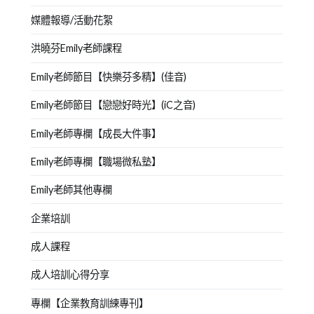
媒體報導/活動花絮
洪曉芬Emily老師課程
Emily老師節目【快樂芬多精】(佳音)
Emily老師節目【戀戀好時光】(iC之音)
Emily老師專欄【成長大件事】
Emily老師專欄【職場微私塾】
Emily老師其他專欄
企業培訓
成人課程
成人培訓心得分享
專欄【企業教育訓練專刊】