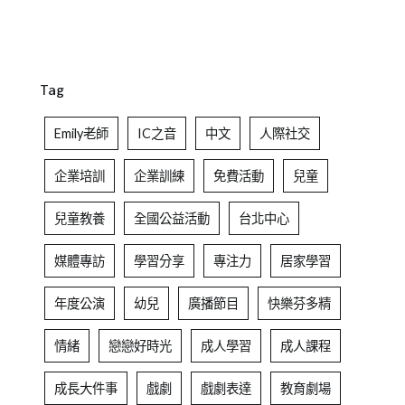
Tag
Emily老師
IC之音
中文
人際社交
企業培訓
企業訓練
免費活動
兒童
兒童教養
全國公益活動
台北中心
媒體專訪
學習分享
專注力
居家學習
年度公演
幼兒
廣播節目
快樂芬多精
情緒
戀戀好時光
成人學習
成人課程
成長大件事
戲劇
戲劇表達
教育劇場