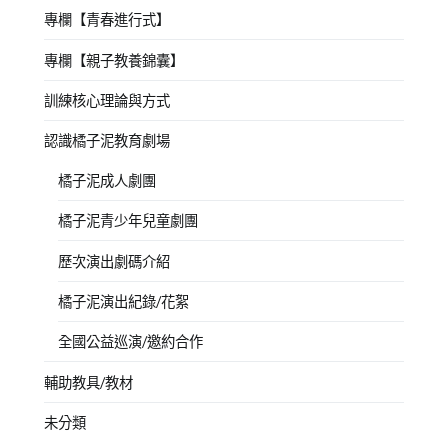
專欄【青春進行式】
專欄【親子教養錦囊】
訓練核心理論與方式
認識橘子泥教育劇場
橘子泥成人劇團
橘子泥青少年兒童劇團
歷次演出劇碼介紹
橘子泥演出紀錄/花絮
全國公益巡演/邀約合作
輔助教具/教材
未分類